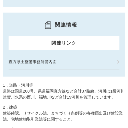
関連情報
関連リンク
直方県土整備事務所管内図
1．道路・河川等
道路は国道200号、県道福岡直方線など合計37路線、河川は1級河川
遠賀川水系の西川、福地川など合計19河川を管理しています。
2．建築
建築確認、リサイクル法、まちづくり条例等の各種届出及び建設業
法、宅地建物取引業法等に関すること。