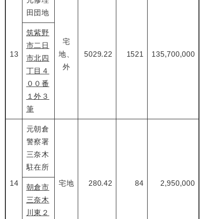
田団地
筑紫野
宅
市二日
13
地、
5029.22
1521
135,700,000
市北四
外
丁目４
００番
１外３
筆
元朝倉
警察署
三奈木
駐在所
14
宅地
280.42
84
2,950,000
朝倉市
三奈木
川東２