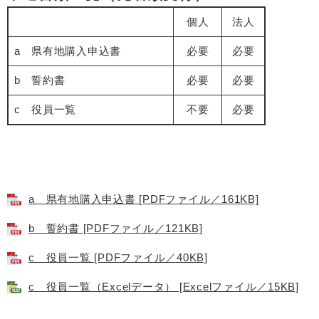
個人
法人
a 県有地購入申込書
必要
必要
b 誓約書
必要
必要
c 役員一覧
不要
必要
a 県有地購入申込書 [PDFファイル／161KB]
b 誓約書 [PDFファイル／121KB]
c 役員一覧 [PDFファイル／40KB]
c 役員一覧（Excelデータ） [Excelファイル／15KB]