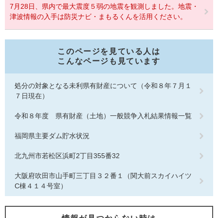
7月28日、県内で最大震度５弱の地震を観測しました。地震・
津波情報の入手は防災ナビ・まもるくんを活用ください。
このページを見ている人は
こんなページも見ています
処分の対象となる未利県有財産について（令和８年７月１
７日現在）
令和８年度 県有財産（土地）一般競争入札結果情報一覧
福岡県主要ダム貯水状況
北九州市若松区浜町2丁目355番32
大阪府吹田市山手町三丁目３２番１（関大前スカイハイツ
C棟４１４号室）