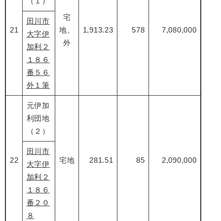
（１）
宅
田川市
21
地、
1,913.23
578
7,080,000
大字伊
外
加利２
１８６
番５６
外１筆
元伊加
利団地
（２）
田川市
22
宅地
281.51
85
2,090,000
大字伊
加利２
１８６
番２０
８