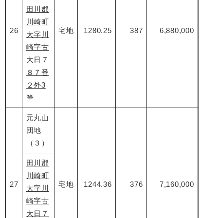
田川郡
川崎町
26
宅地
1280.25
387
6,880,000
大字川
崎字古
大日７
８７番
２外3
筆
元丸山
団地
（３）
田川郡
川崎町
27
宅地
1244.36
376
7,160,000
大字川
崎字古
大日７