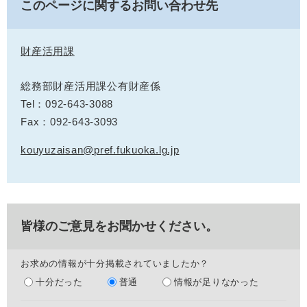
このページに関するお問い合わせ先
財産活用課
総務部財産活用課公有財産係
Tel：092-643-3088
Fax：092-643-3093
kouyuzaisan@pref.fukuoka.lg.jp
皆様のご意見をお聞かせください。
お求めの情報が十分掲載されていましたか？
十分だった
普通
情報が足りなかった