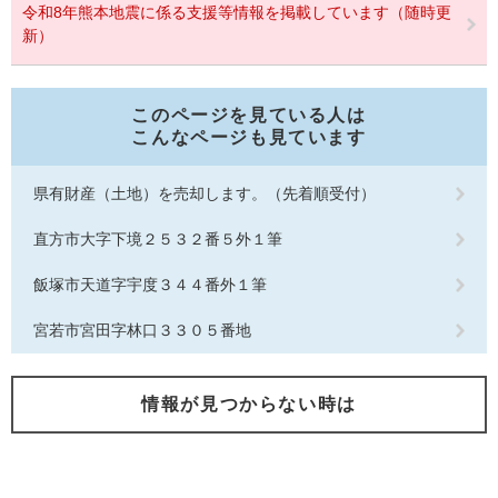
令和8年熊本地震に係る支援等情報を掲載しています（随時更
新）
このページを見ている人は
こんなページも見ています
県有財産（土地）を売却します。（先着順受付）
直方市大字下境２５３２番５外１筆
飯塚市天道字宇度３４４番外１筆
宮若市宮田字林口３３０５番地
情報が見つからない時は