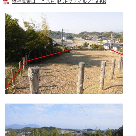
物件調書は こちら [PDFファイル／156KB]