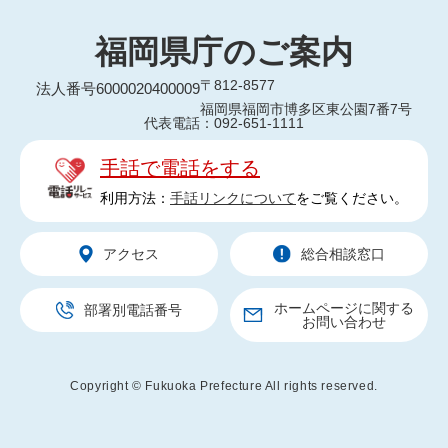
福岡県庁のご案内
〒812-8577
法人番号6000020400009
福岡県福岡市博多区東公園7番7号
代表電話：092-651-1111
手話で電話をする
利用方法：
手話リンクについて
をご覧ください。
アクセス
総合相談窓口
ホームページに関する
部署別電話番号
お問い合わせ
Copyright © Fukuoka Prefecture All rights reserved.