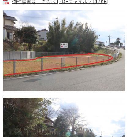
物件調書は こちら [PDFファイル／117KB]