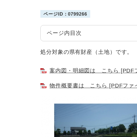
ページID：0799266
ページ内目次
処分対象の県有財産（土地）です。
案内図・明細図は こちら [PDFフ
物件概要書は こちら [PDFファイ