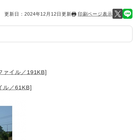
更新日：2024年12月12日更新
印刷ページ表示
ァイル／191KB]
ル／61KB]