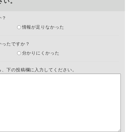
さい。
か？
情報が足りなかった
かったですか？
分かりにくかった
ら、下の投稿欄に入力してください。