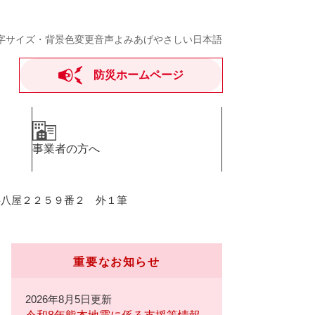
字サイズ・背景色変更
音声よみあげ
やさしい日本語
防災ホームページ
事業者の方へ
字八屋２２５９番２ 外１筆
重要なお知らせ
2026年8月5日更新