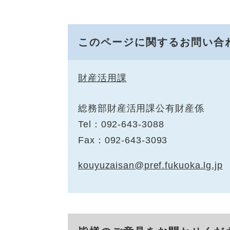
このページに関するお問い合
財産活用課
総務部財産活用課公有財産係
Tel：092-643-3088
Fax：092-643-3093
kouyuzaisan@pref.fukuoka.lg.jp