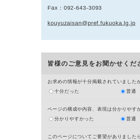
Fax：092-643-3093
kouyuzaisan@pref.fukuoka.lg.jp
皆様のご意見をお聞かせくだ
お求めの情報が十分掲載されていました
十分だった
普通
ページの構成や内容、表現は分かりやす
分かりやすかった
普通
このページについてご要望がありました