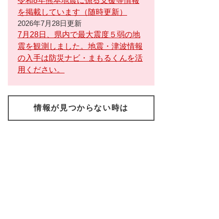
令和8年熊本地震に係る支援等情報
を掲載しています（随時更新）
2026年7月28日更新
7月28日、県内で最大震度５弱の地
震を観測しました。地震・津波情報
の入手は防災ナビ・まもるくんを活
用ください。
情報が見つからない時は