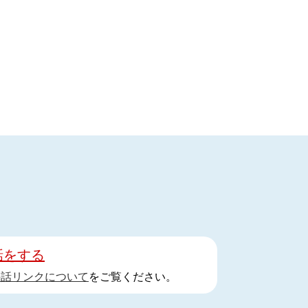
話をする
手話リンクについて
をご覧ください。