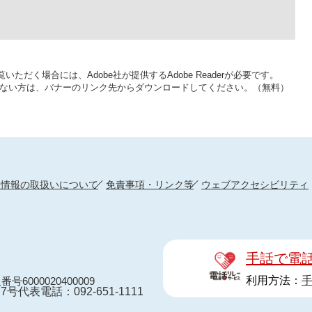
いただく場合には、Adobe社が提供するAdobe Readerが必要です。
をお持ちでない方は、バナーのリンク先からダウンロードしてください。（無料）
人情報の取扱いについて
免責事項・リンク等
ウェブアクセシビリティ
手話で電
利用方法：
番号6000020400009
7号
代表電話：092-651-1111