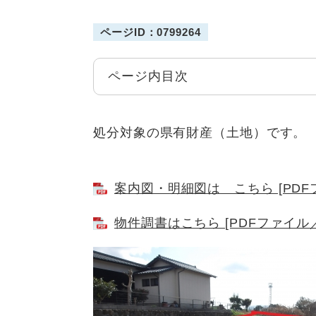
ページID：0799264
ページ内目次
処分対象の県有財産（土地）です。
案内図・明細図は こちら [PDFフ
物件調書はこちら [PDFファイル／1