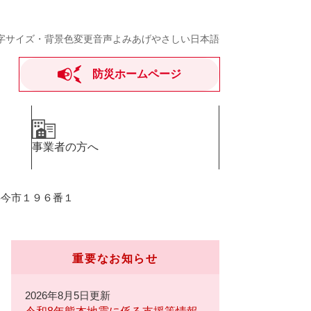
字サイズ・背景色変更
音声よみあげ
やさしい日本語
防災ホームページ
事業者の方へ
字今市１９６番１
重要なお知らせ
2026年8月5日更新