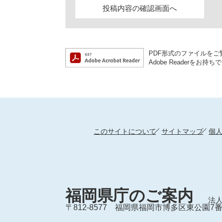
PDF形式のファイルをご覧
Adobe Reader
このサイトについて
サイトマップ
個
福岡県庁のご案内
法人
〒812-8577
福岡県福岡市博多区東公園7番