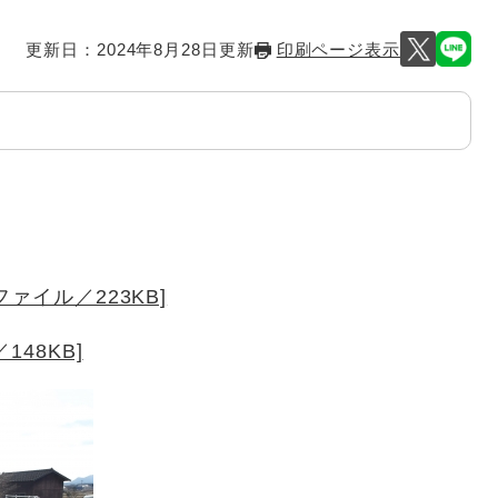
更新日：2024年8月28日更新
印刷ページ表示
ァイル／223KB]
48KB]