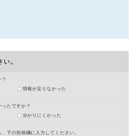
さい。
か？
情報が足りなかった
かったですか？
分かりにくかった
ら、下の投稿欄に入力してください。