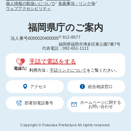
個人情報の取扱いについて
免責事項・リンク等
ウェブアクセシビリティ
福岡県庁のご案内
〒812-8577
法人番号6000020400009
福岡県福岡市博多区東公園7番7号
代表電話：092-651-1111
手話で電話をする
利用方法：
手話リンクについて
をご覧ください。
アクセス
総合相談窓口
ホームページに関する
部署別電話番号
お問い合わせ
Copyright © Fukuoka Prefecture All rights reserved.