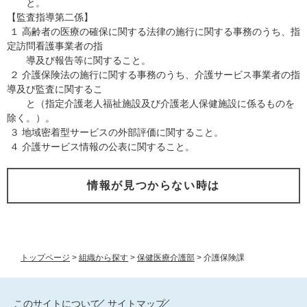
と。
【監査指導第二係】
１ 高齢者の医療の確保に関する法律の施行に関する事務のうち、指
定訪問看護事業者の指
導及び報告等に関すること。
２ 介護保険法の施行に関する事務のうち、介護サービス事業者の指
導及び監査に関するこ
と（指定介護老人福祉施設及び介護老人保健施設に係るものを
除く。）。
３ 地域密着型サービスの外部評価に関すること。
４ 介護サービス情報の公表に関すること。
情報が見つからない時は
トップページ
>
組織から探す
>
保健医療介護部
>
介護保険課
このサイトについて
サイトマップ