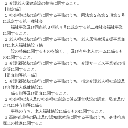
２ 介護老人保健施設の整備に関すること。
【指定係】
１ 社会福祉法の施行に関する事務のうち、同法第２条第２項第３号
に規定する第一種社会
福祉事業及び同条第３項第４号に規定する第二種社会福祉事業
に関すること。
２ 老人福祉法の施行に関する事務のうち、老人居宅生活支援事業並
びに老人福祉施設（施
設の整備に関するものを除く。）及び有料老人ホームに係るも
のに関すること。
３ 介護保険法の施行に関する事務のうち、介護サービス事業者の指
定等に関すること。
【監査指導第一係】
１ 介護保険法の施行に関する事務のうち、指定介護老人福祉施設及
び介護老人保健施設に
係る指導及び監査に関すること。
２ 社会福祉法人及び社会福祉施設に係る運営状況の調査、監査及び
これに伴う指導に係る
事務のうち、老人福祉施設に係るものに関すること。
３ 高齢者虐待の防止及び認知症対策に関する事務のうち、身体拘束
廃止の推進に関するこ