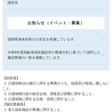
議状況
お知らせ（イベント・募集）
福岡県身体拘束ゼロ宣言を実施しています
令和8年度高齢者福祉施設等の整備方針に基づいて採択した
施設整備の一覧を掲載しています。
【財政係】
１ 介護保険法の施行に関する事務のうち、他課及び他係に属しない
こと。
２ 介護保険行政の総合企画、調査及び調整に関すること。
３ 介護保険に関する広報・啓発に関すること。
【施設整備係】
１ 老人福祉施設の整備に関すること。