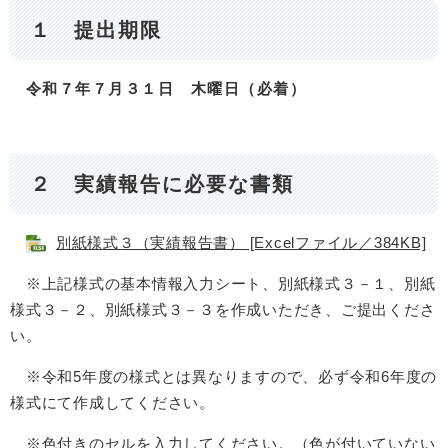
１ 提出期限
令和７年７月３１日 木曜日（必着）
２ 実績報告に必要な書類
別紙様式３（実績報告書） [Excelファイル／384KB]
※上記様式の基本情報入力シート、別紙様式３－１、別紙
様式３－２、別紙様式３－３を作成いただき、ご提出くださ
い。
※令和5年度の様式とは異なりますので、必ず令和6年度の
様式にて作成してください。
※色付きのセルを入力してください。（色が付いていない