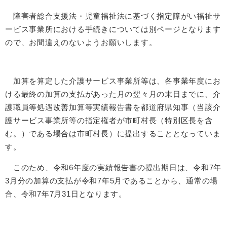
障害者総合支援法・児童福祉法に基づく指定障がい福祉サ
ービス事業所における手続きについては別ページとなります
ので、お間違えのないようお願いします。
加算を算定した介護サービス事業所等は、各事業年度にお
ける最終の加算の支払があった月の翌々月の末日までに、介
護職員等処遇改善加算等実績報告書を都道府県知事（当該介
護サービス事業所等の指定権者が市町村長（特別区長を含
む。）である場合は市町村長）に提出することとなっていま
す。
このため、令和6年度の実績報告書の提出期日は、令和7年
3月分の加算の支払が令和7年5月であることから、通常の場
合、令和7年7月31日となります。