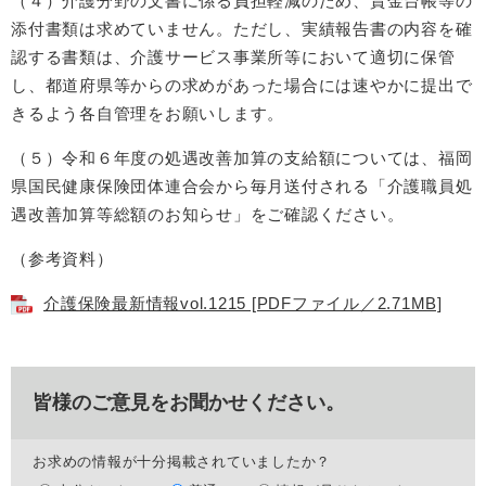
（４）介護分野の文書に係る負担軽減のため、賃金台帳等の
添付書類は求めていません。ただし、実績報告書の内容を確
認する書類は、介護サービス事業所等において適切に保管
し、都道府県等からの求めがあった場合には速やかに提出で
きるよう各自管理をお願いします。
（５）令和６年度の処遇改善加算の支給額については、福岡
県国民健康保険団体連合会から毎月送付される「介護職員処
遇改善加算等総額のお知らせ」をご確認ください。
（参考資料）
介護保険最新情報vol.1215 [PDFファイル／2.71MB]
皆様のご意見をお聞かせください。
お求めの情報が十分掲載されていましたか？