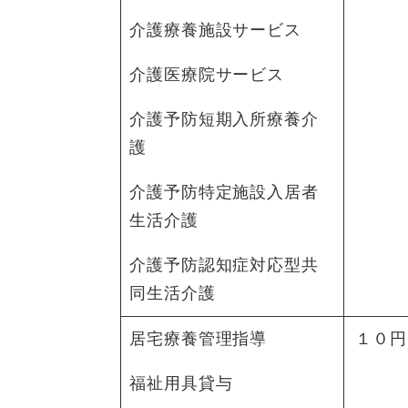
介護療養施設サービス
介護医療院サービス
介護予防短期入所療養介
護
介護予防特定施設入居者
生活介護
介護予防認知症対応型共
同生活介護
居宅療養管理指導
１０円
福祉用具貸与