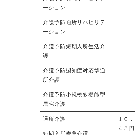
ーション
介護予防通所リハビリテ
ーション
介護予防短期入所生活介
護
介護予防認知症対応型通
所介護
介護予防小規模多機能型
居宅介護
通所介護
１０．
４５円
短期入所療養介護