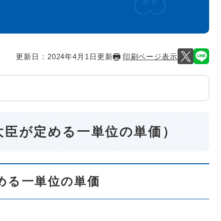
更新日：2024年4月1日更新
印刷ページ表示
大臣が定める一単位の単価）
める一単位の単価