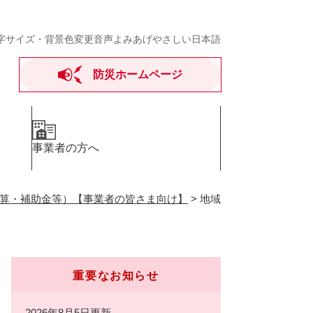
字サイズ・背景色変更
音声よみあげ
やさしい日本語
防災ホームページ
事業者の方へ
算・補助金等）【事業者の皆さま向け】
>
地域
重要なお知らせ
2026年8月5日更新