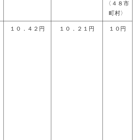
〈４８市
町村〉
１０．４２円
１０．２１円
１０円