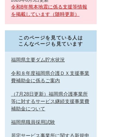
令和8年熊本地震に係る支援等情報
を掲載しています（随時更新）
このページを見ている人は
こんなページも見ています
福岡県主要ダム貯水状況
令和８年度福岡県介護ＤＸ支援事業
費補助金に係るご案内
（7月28日更新）福岡県介護事業所
等に対するサービス継続支援事業費
補助金について
福岡県職員採用試験
居宅サービス事業所に関する新規申