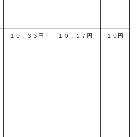
１０．３３円
１０．１７円
１０円