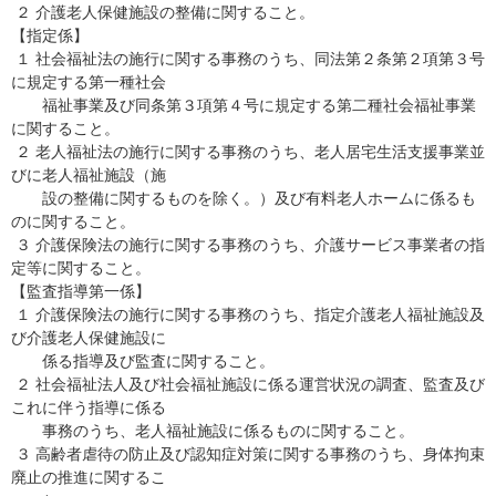
２ 介護老人保健施設の整備に関すること。
【指定係】
１ 社会福祉法の施行に関する事務のうち、同法第２条第２項第３号
に規定する第一種社会
福祉事業及び同条第３項第４号に規定する第二種社会福祉事業
に関すること。
２ 老人福祉法の施行に関する事務のうち、老人居宅生活支援事業並
びに老人福祉施設（施
設の整備に関するものを除く。）及び有料老人ホームに係るも
のに関すること。
３ 介護保険法の施行に関する事務のうち、介護サービス事業者の指
定等に関すること。
【監査指導第一係】
１ 介護保険法の施行に関する事務のうち、指定介護老人福祉施設及
び介護老人保健施設に
係る指導及び監査に関すること。
２ 社会福祉法人及び社会福祉施設に係る運営状況の調査、監査及び
これに伴う指導に係る
事務のうち、老人福祉施設に係るものに関すること。
３ 高齢者虐待の防止及び認知症対策に関する事務のうち、身体拘束
廃止の推進に関するこ