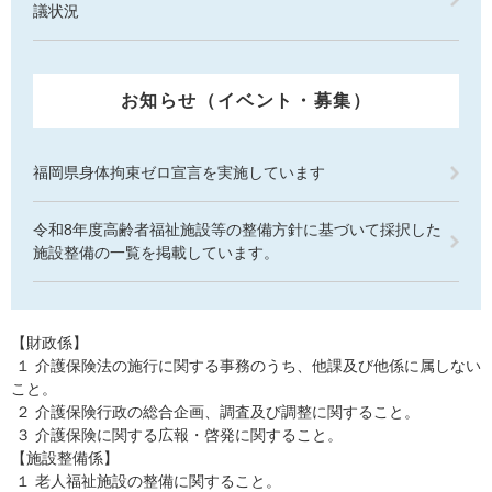
議状況
お知らせ（イベント・募集）
福岡県身体拘束ゼロ宣言を実施しています
令和8年度高齢者福祉施設等の整備方針に基づいて採択した
施設整備の一覧を掲載しています。
【財政係】
１ 介護保険法の施行に関する事務のうち、他課及び他係に属しない
こと。
２ 介護保険行政の総合企画、調査及び調整に関すること。
３ 介護保険に関する広報・啓発に関すること。
【施設整備係】
１ 老人福祉施設の整備に関すること。