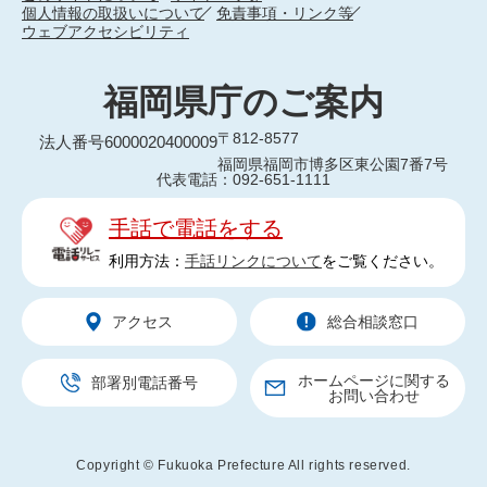
個人情報の取扱いについて
免責事項・リンク等
ウェブアクセシビリティ
福岡県庁のご案内
〒812-8577
法人番号6000020400009
福岡県福岡市博多区東公園7番7号
代表電話：092-651-1111
手話で電話をする
利用方法：
手話リンクについて
をご覧ください。
アクセス
総合相談窓口
ホームページに関する
部署別電話番号
お問い合わせ
Copyright © Fukuoka Prefecture All rights reserved.