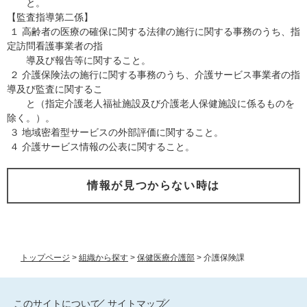
と。
【監査指導第二係】
１ 高齢者の医療の確保に関する法律の施行に関する事務のうち、指
定訪問看護事業者の指
導及び報告等に関すること。
２ 介護保険法の施行に関する事務のうち、介護サービス事業者の指
導及び監査に関するこ
と（指定介護老人福祉施設及び介護老人保健施設に係るものを
除く。）。
３ 地域密着型サービスの外部評価に関すること。
４ 介護サービス情報の公表に関すること。
情報が見つからない時は
トップページ
>
組織から探す
>
保健医療介護部
>
介護保険課
このサイトについて
サイトマップ