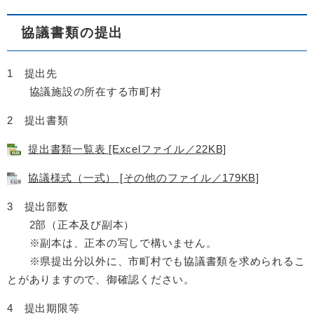
協議書類の提出
1 提出先
協議施設の所在する市町村
2 提出書類
提出書類一覧表 [Excelファイル／22KB]
協議様式（一式） [その他のファイル／179KB]
3 提出部数
2部（正本及び副本）
※副本は、正本の写しで構いません。
※県提出分以外に、市町村でも協議書類を求められるこ
とがありますので、御確認ください。
4 提出期限等