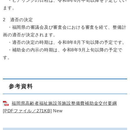
・ヒアリングの日程は、令和8年6月中旬以降を予定してい
ます。
2 適否の決定
・福岡県の審議会及び審査会における審査を経て、整備計
画の適否が決定されます。
・適否の決定の時期は、令和8年8月下旬以降の予定です。
・補助金の内示の時期は、令和8年9月上旬以降の予定で
す。
参考資料
福岡県高齢者福祉施設等施設整備費補助金交付要綱
[PDFファイル／271KB]
New