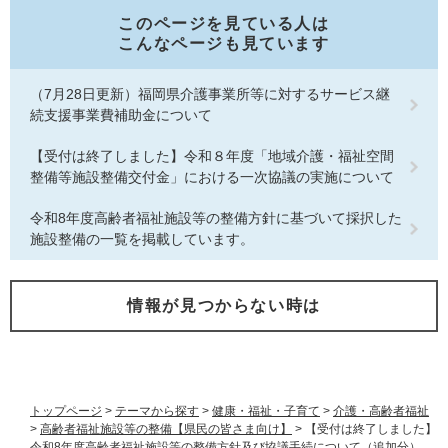
このページを見ている人は
こんなページも見ています
（7月28日更新）福岡県介護事業所等に対するサービス継
続支援事業費補助金について
【受付は終了しました】令和８年度「地域介護・福祉空間
整備等施設整備交付金」における一次協議の実施について
令和8年度高齢者福祉施設等の整備方針に基づいて採択した
施設整備の一覧を掲載しています。
情報が見つからない時は
トップページ
>
テーマから探す
>
健康・福祉・子育て
>
介護・高齢者福祉
>
高齢者福祉施設等の整備【県民の皆さま向け】
>
【受付は終了しました】
令和8年度高齢者福祉施設等の整備方針及び協議手続について（追加分）