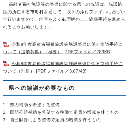
高齢者福祉施設等の整備に関する県への協議は、協議施
設の所在する市町村を通じて、以下の添付ファイルに基づい
て行いますので、内容をよく御理解の上、協議手続を進めら
れるようお願いします。
令和8年度高齢者福祉施設等施設整備に係る協議手続に
ついて（追加募集）（概要） [PDFファイル／283KB]
令和8年度高齢者福祉施設等施設整備に係る協議手続に
ついて（別冊） [PDFファイル／3.87MB]
県への協議が必要なもの
1 県の補助を希望する整備
2 民間公益補助を希望する整備で定員の増減を伴うもの
3 自己財源による整備で定員の増減を伴うもの