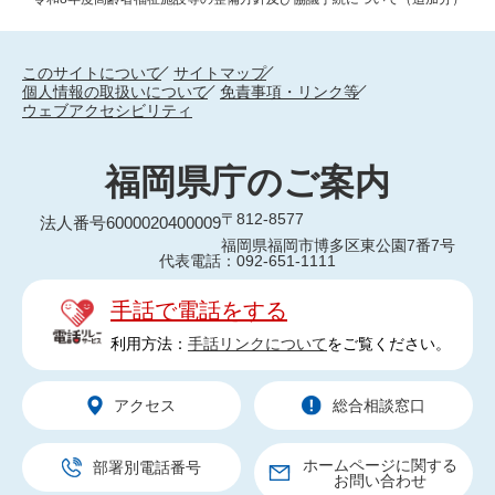
このサイトについて
サイトマップ
個人情報の取扱いについて
免責事項・リンク等
ウェブアクセシビリティ
福岡県庁のご案内
〒812-8577
法人番号6000020400009
福岡県福岡市博多区東公園7番7号
代表電話：092-651-1111
手話で電話をする
利用方法：
手話リンクについて
をご覧ください。
アクセス
総合相談窓口
ホームページに関する
部署別電話番号
お問い合わせ