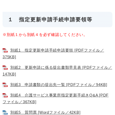
１ 指定更新申請手続申請要領等
※別紙１から別紙４を必ず確認してください。
別紙1 指定更新申請手続申請要領 [PDFファイル／
375KB]
別紙2 更新申請に係る提出書類早見表 [PDFファイル／
147KB]
別紙3 申請書類の提出先一覧 [PDFファイル／94KB]
別紙4 介護サービス事業所指定更新手続きQ&A [PDF
ファイル／367KB]
別紙5 質問票 [Wordファイル／42KB]