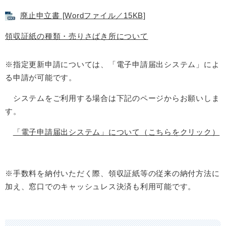
廃止申立書 [Wordファイル／15KB]
領収証紙の種類・売りさばき所について
※指定更新申請については、「電子申請届出システム」によ
る申請が可能です。
システムをご利用する場合は下記のページからお願いしま
す。
「電子申請届出システム」について（こちらをクリック）
※手数料を納付いただく際、領収証紙等の従来の納付方法に
加え、窓口でのキャッシュレス決済も利用可能です。