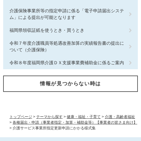
介護保険事業所等の指定申請に係る「電子申請届出システ
ム」による提出が可能となります
福岡県領収証紙を使うとき・買うとき
令和７年度介護職員等処遇改善加算の実績報告書の提出に
ついて（介護保険）
令和８年度福岡県介護ＤＸ支援事業費補助金に係るご案内
情報が見つからない時は
トップページ
>
テーマから探す
>
健康・福祉・子育て
>
介護・高齢者福祉
>
各種届出・申請（事業者指定・加算・補助金等）【事業者の皆さま向け】
>
介護サービス事業所指定更新申請にかかる様式集