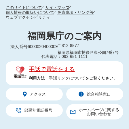
このサイトについて
サイトマップ
個人情報の取扱いについて
免責事項・リンク等
ウェブアクセシビリティ
福岡県庁のご案内
〒812-8577
法人番号6000020400009
福岡県福岡市博多区東公園7番7号
代表電話：092-651-1111
手話で電話をする
利用方法：
手話リンクについて
をご覧ください。
アクセス
総合相談窓口
ホームページに関する
部署別電話番号
お問い合わせ