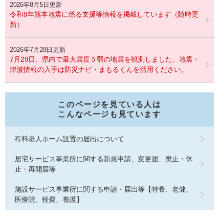
2026年8月5日更新
令和8年熊本地震に係る支援等情報を掲載しています（随時更
新）
2026年7月28日更新
7月28日、県内で最大震度５弱の地震を観測しました。地震・
津波情報の入手は防災ナビ・まもるくんを活用ください。
このページを見ている人は
こんなページも見ています
有料老人ホーム設置の届出について
居宅サービス事業所に関する新規申請、変更届、廃止・休
止・再開届等
施設サービス事業所に関する申請・届出等【特養、老健、
医療院、軽費、養護】