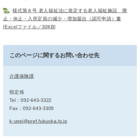
様式第８号 老人福祉法に規定する老人福祉施設 廃
止・休止・入所定員の減少・増加届出（認可申請）書
[Excelファイル／30KB]
このページに関するお問い合わせ先
介護保険課
指定係
Tel：092-643-3322
Fax：092-643-3309
k-unei@pref.fukuoka.lg.jp