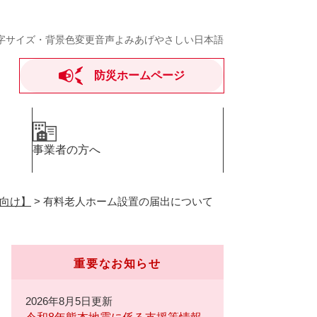
字サイズ・背景色変更
音声よみあげ
やさしい日本語
防災ホームページ
事業者の方へ
向け】
>
有料老人ホーム設置の届出について
重要なお知らせ
2026年8月5日更新