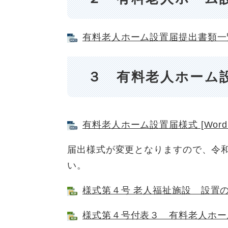
有料老人ホーム設置届提出書類一覧 
３ 有料老人ホーム
有料老人ホーム設置届様式 [Word
届出様式が変更となりますので、令
い。
様式第４号 老人福祉施設 設置
様式第４号付表３ 有料老人ホ