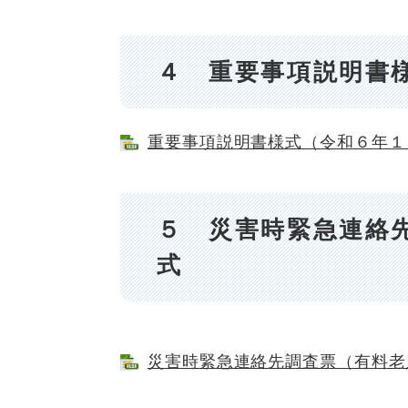
４ 重要事項説明書
重要事項説明書様式（令和６年１１月
５ 災害時緊急連絡
式
災害時緊急連絡先調査票（有料老人ホ