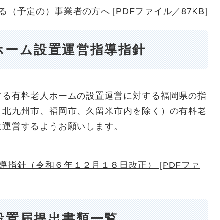
（予定の）事業者の方へ [PDFファイル／87KB]
ホーム設置運営指導指針
る有料老人ホームの設置運営に対する福岡県の指
（北九州市、福岡市、久留米市内を除く）の有料老
に運営するようお願いします。
指針（令和６年１２月１８日改正） [PDFファ
設置届提出書類一覧