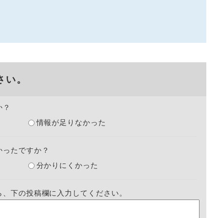
さい。
か？
情報が足りなかった
かったですか？
分かりにくかった
ら、下の投稿欄に入力してください。