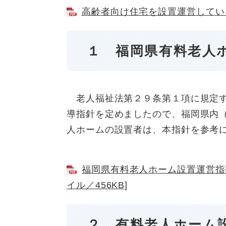
高齢者向け住宅を設置運営している
１ 福岡県有料老人
老人福祉法第２９条第１項に規定す
導指針を定めましたので、福岡県内
人ホームの設置者は、本指針を参考
福岡県有料老人ホーム設置運営指導
イル／456KB]
２ 有料老人ホーム