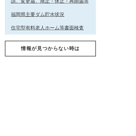
請、変更届、廃止・休止・再開届等
福岡県主要ダム貯水状況
住宅型有料老人ホーム等書面検査
情報が見つからない時は