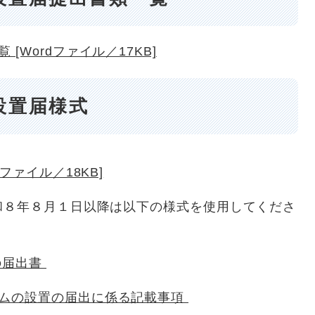
[Wordファイル／17KB]
設置届様式
ファイル／18KB]
和８年８月１日以降は以下の様式を使用してくださ
の届出書
ームの設置の届出に係る記載事項