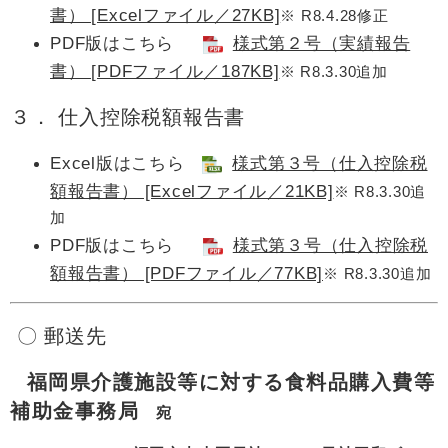
書） [Excelファイル／27KB]
※ R8.4.28修正​
PDF版はこちら
様式第２号（実績報告
書） [PDFファイル／187KB]
※ R8.3.30追加​
３． 仕入控除税額報告書
Excel版はこちら
様式第３号（仕入控除税
額報告書） [Excelファイル／21KB]
※ R8.3.30追
加​
PDF版はこちら
様式第３号（仕入控除税
額報告書） [PDFファイル／77KB]
※ R8.3.30追加​
〇 郵送先
福岡県介護施設等に対する食料品購入費等
補助金事務局
宛