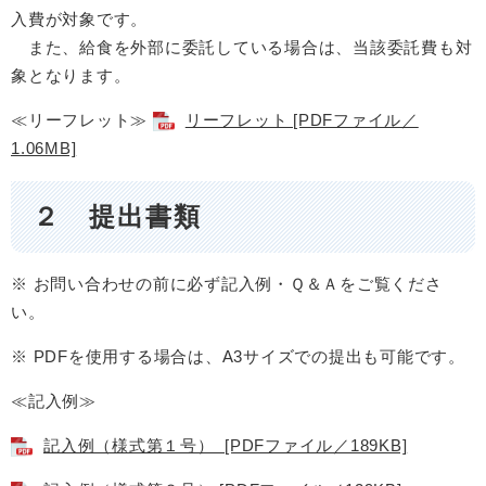
入費が対象です。
また、給食を外部に委託している場合は、当該委託費も対
象となります。
≪リーフレット≫
リーフレット [PDFファイル／
1.06MB]
２ 提出書類
※ お問い合わせの前に必ず記入例・Ｑ＆Ａをご覧くださ
い。
※ PDFを使用する場合は、A3サイズでの提出も可能です。
≪記入例​≫
記入例（様式第１号） ​ [PDFファイル／189KB]