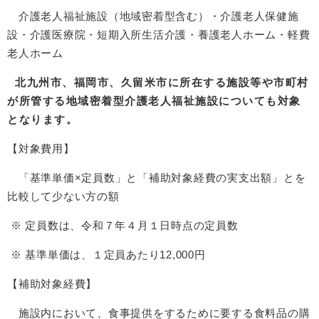
介護老人福祉施設（地域密着型含む）・介護老人保健施
設・介護医療院・短期入所生活介護・養護老人ホーム・軽費
老人ホーム
北九州市、福岡市、久留米市に所在する施設等や市町村
が所管する地域密着型介護老人福祉施設についても対象
となります。
【対象費用】
「基準単価×定員数」と「補助対象経費の実支出額」とを
比較して少ない方の額
※ 定員数は、令和７年４月１日時点の定員数
※ 基準単価は、１定員あたり12,000円
【補助対象経費】
施設内において、食事提供をするために要する食料品の購