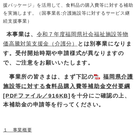
援パッケージ」を活用して、食料品の購入費等に対する補助
を実施します。（国事業名:介護施設等に対するサービス継
続支援事業）
本事業は、
令和７年度福岡県社会福祉施設等物
価高騰対策支援金（介護分）
とは別事業になりま
す。受付開始時期や申請様式が異なりますの
で、ご注意をお願いいたします。​
事業所の皆さまは、まず下記の
福岡県介護
施設等に対する食料品購入費等補助金交付要綱
[PDFファイル／916KB]
を十分にご確認の上、
本補助金の申請等を行ってください。
１ 事業概要