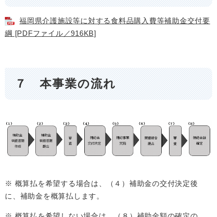
福岡県介護施設等に対する食料品購入費等補助金交付要
綱 [PDFファイル／916KB]
７ 本事業の流れ
​
※ 概算払を希望する場合は、（４）補助金の交付決定後
に、補助金を概算払します。
※ 概算払を希望しない場合は、（８）補助金額の確定の