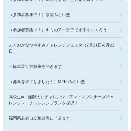
（参加者募集中！）京築みらい塾
（参加者募集中！）キミのアイデアで未来をつくろう！
ふくおかなつやすみチャレンジフェスタ（7月21日-8月21
日）
一輪車乗り方教室を開きます！
（募集を終了しました！）MFKsみらい塾
高校生∞（無限大）チャレンジ～アントレプレナーズチャ
レンジ～ チャレンジプランを採択！
福岡県若者自立相談窓口「若まど」