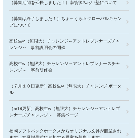
（募集期間を延長しました！）南筑後みらい塾について
（募集は終了しました！）ちょっくらJr.グローバルキャン
プについて
高校生∞（無限大）チャレンジ～アントレプレナーズチャ
レンジ～ 事前説明会の開催
高校生∞（無限大）チャレンジ～アントレプレナーズチャ
レンジ～ 事前研修会
（７月１０日更新）高校生∞（無限大）チャレンジ ポータ
ル
（5/19更新）高校生∞（無限大）チャレンジ～アントレプ
レナーズチャレンジ～ 募集ページ
福岡ソフトバンクホークスからオリジナル文具が贈呈され
ます！文具贈呈式に参加する児童を募集します！