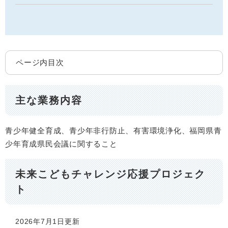
ページ内目次
主な業務内容
青少年健全育成、青少年非行防止、有害環境浄化、福岡県青
少年育成県民会議に関すること
未来こどもチャレンジ応援プロジェク
ト
2026年7月1日更新