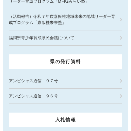
リーダー育成プログラム「MFKsみらい塾」
（活動報告）令和７年度嘉飯桂地域未来の地域リーダー育
成プログラム「嘉飯桂未来塾」
福岡県青少年育成県民会議について
県の発行資料
アンビシャス通信 ９７号
アンビシャス通信 ９６号
入札情報