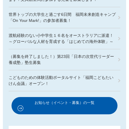
世界トップの大学生と過ごす6日間 福岡未来創造キャンプ
「On Your Mark!」の参加者募集！
渡航経験のない小中学生１６名をオーストラリアに派遣！
～グローバルな人材を育成する「はじめての海外体験」～
（募集を終了しました！）第23回「日本の次世代リーダー
養成塾」塾生募集
こどものための体験活動ポータルサイト「福岡こどもたい
けん会議」オープン！
お知らせ（イベント・募集）の一覧