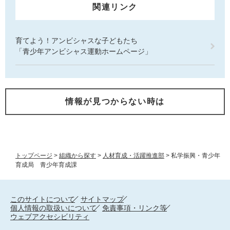
関連リンク
育てよう！アンビシャスな子どもたち
「青少年アンビシャス運動ホームページ」
情報が見つからない時は
トップページ
>
組織から探す
>
人材育成・活躍推進部
>
私学振興・青少年
育成局 青少年育成課
このサイトについて
サイトマップ
個人情報の取扱いについて
免責事項・リンク等
ウェブアクセシビリティ