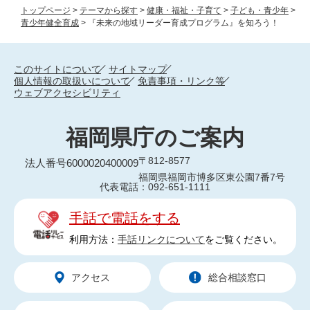
トップページ
>
テーマから探す
>
健康・福祉・子育て
>
子ども・青少年
>
青少年健全育成
>
『未来の地域リーダー育成プログラム』を知ろう！
このサイトについて
サイトマップ
個人情報の取扱いについて
免責事項・リンク等
ウェブアクセシビリティ
福岡県庁のご案内
〒812-8577
法人番号6000020400009
福岡県福岡市博多区東公園7番7号
代表電話：092-651-1111
手話で電話をする
利用方法：
手話リンクについて
をご覧ください。
アクセス
総合相談窓口