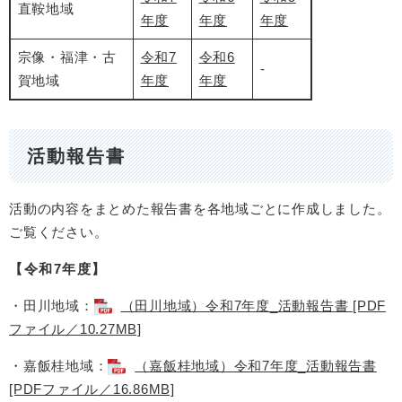
直鞍地域
年度
年度
年度
宗像・福津・古
令和7
令和6
-
賀地域
年度
年度
活動報告書
活動の内容をまとめた報告書を各地域ごとに作成しました。
ご覧ください。
【令和7年度】
・田川地域：​
（田川地域）令和7年度_活動報告書 [PDF
ファイル／10.27MB]
・嘉飯桂地域：​
（嘉飯桂地域）令和7年度_活動報告書
[PDFファイル／16.86MB]