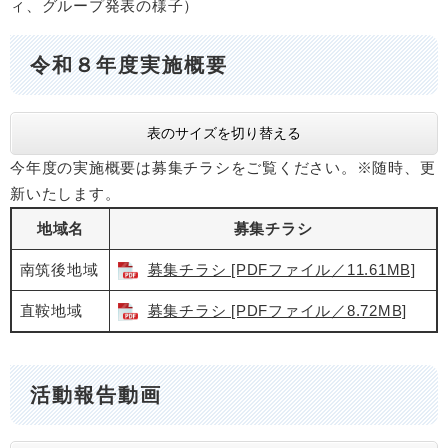
ィ、グループ発表の様子）
令和８年度実施概要
表のサイズを切り替える
今年度の実施概要は募集チラシをご覧ください。※随時、更
新いたします。
地域名
募集チラシ
南筑後地域
募集チラシ [PDFファイル／11.61MB]
直鞍地域
募集チラシ [PDFファイル／8.72MB]
活動報告動画