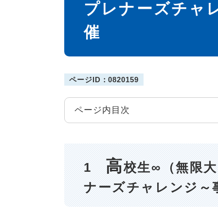
プレナーズチャ
催
ページID：0820159
ページ内目次
高
1
校生∞（無限
ナーズチャレンジ～