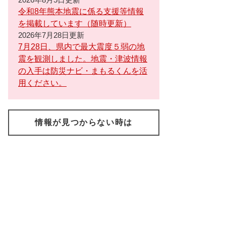
令和8年熊本地震に係る支援等情報
を掲載しています（随時更新）
2026年7月28日更新
7月28日、県内で最大震度５弱の地
震を観測しました。地震・津波情報
の入手は防災ナビ・まもるくんを活
用ください。
情報が見つからない時は