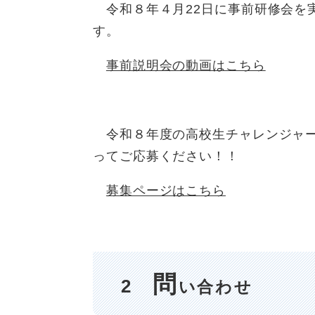
令和８年４月22日に事前研修会を
す。
事前説明会の動画はこちら
令和８年度の高校生チャレンジャーは
ってご応募ください！！
募集ページはこちら
問
2
い合わせ