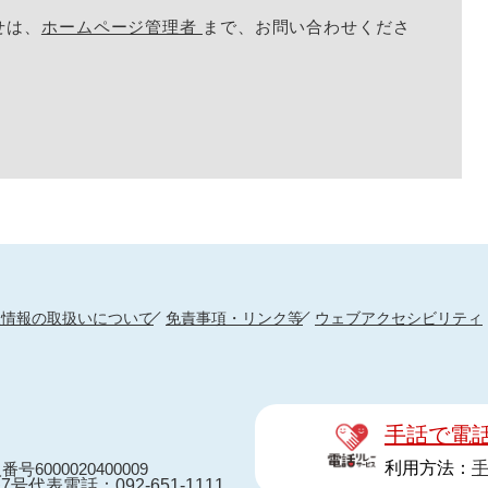
せは、
ホームページ管理者
まで、お問い合わせくださ
人情報の取扱いについて
免責事項・リンク等
ウェブアクセシビリティ
手話で電
利用方法：
番号6000020400009
7号
代表電話：092-651-1111