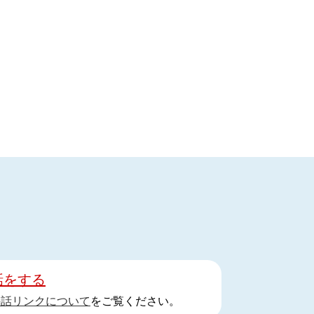
話をする
手話リンクについて
をご覧ください。