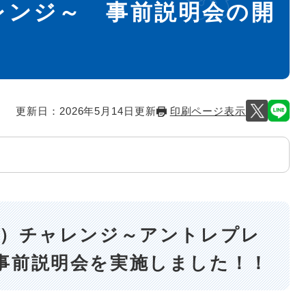
レンジ～ 事前説明会の開
更新日：2026年5月14日更新
印刷ページ表示
大）チャレンジ～アントレプレ
事前説明会を実施しました！！