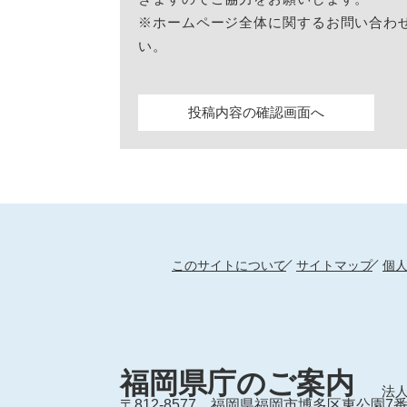
※ホームページ全体に関するお問い合わ
い。
このサイトについて
サイトマップ
個
福岡県庁のご案内
法人
〒812-8577
福岡県福岡市博多区東公園7番