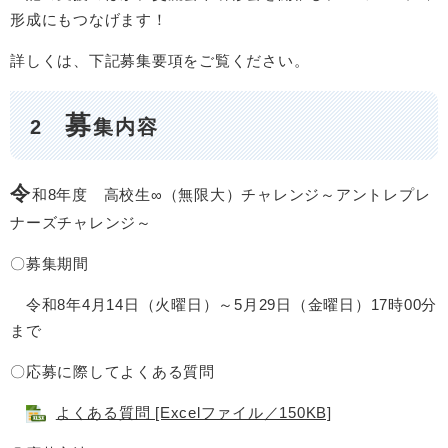
形成にもつなげます！
詳しくは、下記募集要項をご覧ください。
募
2
集内容
令
和8年度 高校生∞（無限大）チャレンジ～アントレプレ
ナーズチャレンジ～
〇募集期間
令和8年4月14日（火曜日）～5月29日（金曜日）17時00分
まで
〇応募に際してよくある質問
よくある質問 [Excelファイル／150KB]