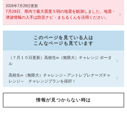
2026年7月28日更新
7月28日、県内で最大震度５弱の地震を観測しました。地震・
津波情報の入手は防災ナビ・まもるくんを活用ください。
このページを見ている人は
こんなページも見ています
（７月１０日更新）高校生∞（無限大）チャレンジ ポータ
ル
高校生∞（無限大）チャレンジ～アントレプレナーズチャ
レンジ～ チャレンジプランを採択！
情報が見つからない時は