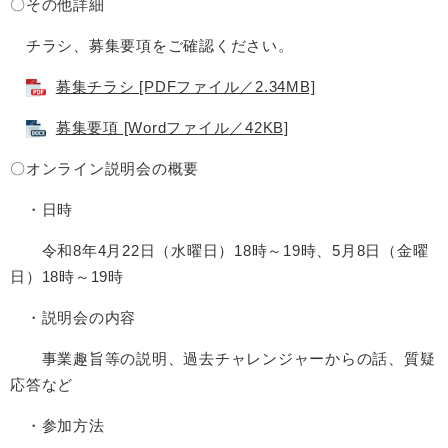
〇その他詳細
チラシ、募集要項をご確認ください。
募集チラシ [PDFファイル／2.34MB]
募集要項 [Wordファイル／42KB]
〇オンライン説明会の概要
・日時
令和8年4月22日（水曜日）18時～19時、5月8日（金曜
日）18時～19時
・説明会の内容
事業趣旨等の説明、過去チャレンジャーからの話、質疑
応答など
・参加方法