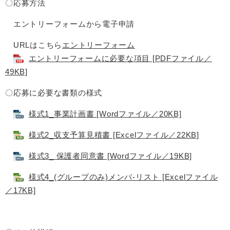
〇応募方法
エントリーフォームから電子申請
URLはこちら
エントリーフォーム
エントリーフォームに必要な項目 [PDFファイル／
49KB]
〇応募に必要な書類の様式
様式1_事業計画書 [Wordファイル／20KB]
様式2_収支予算見積書 [Excelファイル／22KB]
様式3_ 保護者同意書 [Wordファイル／19KB]
様式4_(グループのみ)メンバ-リスト [Excelファイル
／17KB]