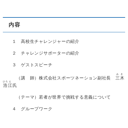
内容
１ 高校生チャレンジャーの紹介
２ チャレンジサポーターの紹介
３ ゲストスピーチ
みき
（講 師）株式会社スポーツネーション副社長
三木
ひろ
え
浩
江
氏
（テーマ）若者が世界で挑戦する意義について
４ グループワーク