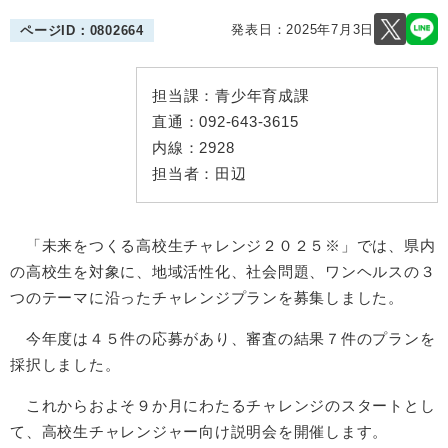
発表日：
2025年7月3日
ページID：0802664
担当課：
青少年育成課
直通：
092-643-3615
内線：
2928
担当者：
田辺
「未来をつくる高校生チャレンジ２０２５※」では、県内
の高校生を対象に、地域活性化、社会問題、ワンヘルスの３
つのテーマに沿ったチャレンジプランを募集しました。
今年度は４５件の応募があり、審査の結果７件のプランを
採択しました。
これからおよそ９か月にわたるチャレンジのスタートとし
て、高校生チャレンジャー向け説明会を開催します。