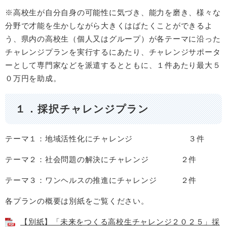
※高校生が自分自身の可能性に気づき、能力を磨き、様々な
分野で才能を生かしながら大きくはばたくことができるよ
う、県内の高校生（個人又はグループ）が各テーマに沿った
チャレンジプランを実行するにあたり、チャレンジサポータ
ーとして専門家などを派遣するとともに、１件あたり最大５
０万円を助成。
１．採択チャレンジプラン
テーマ１：地域活性化にチャレンジ ３件
テーマ２：社会問題の解決にチャレンジ ２件
テーマ３：ワンヘルスの推進にチャレンジ ２件
各プランの概要は別紙をご覧ください。
【別紙】「未来をつくる高校生チャレンジ２０２５」採