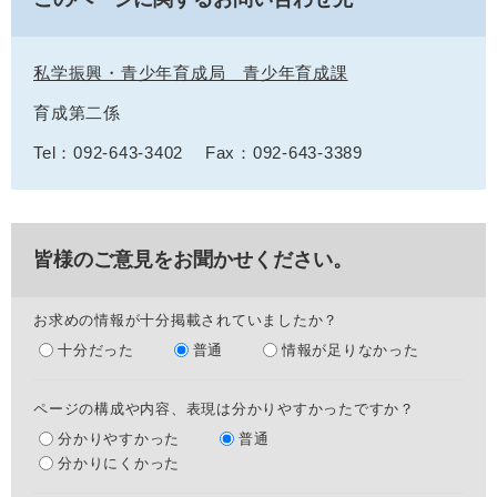
私学振興・青少年育成局 青少年育成課
育成第二係
Tel：092-643-3402
Fax：092-643-3389
皆様のご意見をお聞かせください。
お求めの情報が十分掲載されていましたか？
十分だった
普通
情報が足りなかった
ページの構成や内容、表現は分かりやすかったですか？
分かりやすかった
普通
分かりにくかった