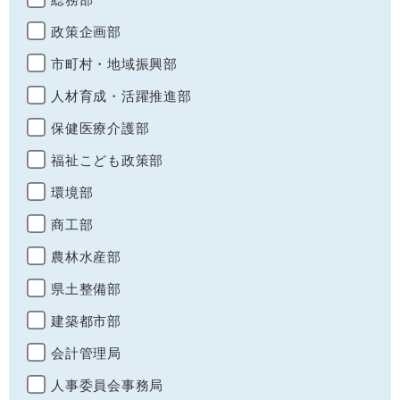
政策企画部
市町村・地域振興部
人材育成・活躍推進部
保健医療介護部
福祉こども政策部
環境部
商工部
農林水産部
県土整備部
建築都市部
会計管理局
人事委員会事務局