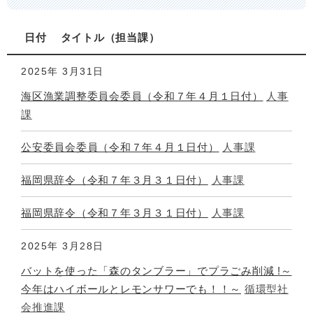
日付
タイトル
担当課
2025年
3月31日
海区漁業調整委員会委員（令和７年４月１日付）
人事
課
公安委員会委員（令和７年４月１日付）
人事課
福岡県辞令（令和７年３月３１日付）
人事課
福岡県辞令（令和７年３月３１日付）
人事課
2025年
3月28日
バットを使った「森のタンブラー」でプラごみ削減 !～
今年はハイボールとレモンサワーでも！！～
循環型社
会推進課