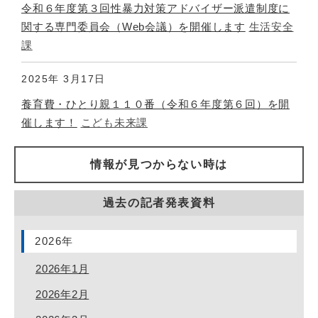
令和６年度第３回性暴力対策アドバイザー派遣制度に
関する専門委員会（Web会議）を開催します
生活安全
課
2025年
3月17日
養育費・ひとり親１１０番（令和６年度第６回）を開
催します！
こども未来課
情報が見つからない時は
過去の記者発表資料
2026年
2026年1月
2026年2月