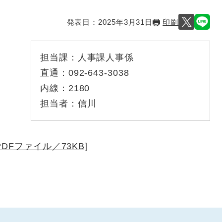
発表日：
2025年3月31日
印刷
担当課：
人事課人事係
直通：
092-643-3038
内線：
2180
担当者：
信川
DFファイル／73KB]