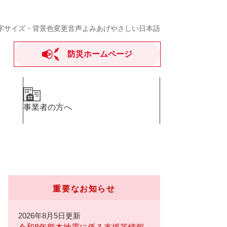
字サイズ・背景色変更
音声よみあげ
やさしい日本語
防災ホームページ
事業者の方へ
重要なお知らせ
2026年8月5日更新