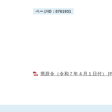
ページID：0761931
県辞令（令和７年４月１日付） [P