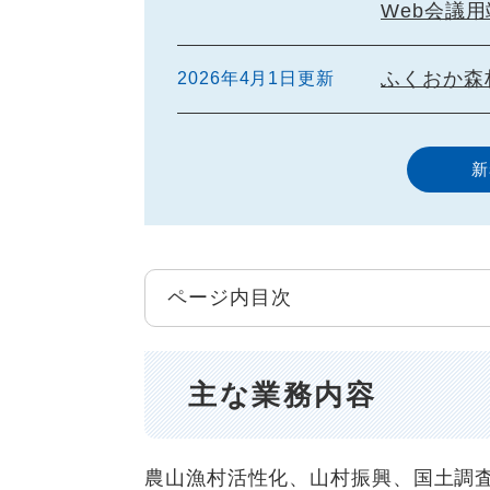
Web会議
ふくおか森
2026年4月1日更新
新
ページ内目次
主な業務内容
農山漁村活性化、山村振興、国土調