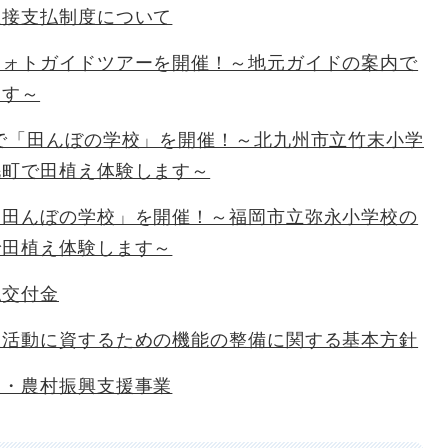
直接支払制度について
フォトガイドツアーを開催！～地元ガイドの案内で
ます～
で「田んぼの学校」を開催！～北九州市立竹末小学
毛町で田植え体験します～
「田んぼの学校」を開催！～福岡市立弥永小学校の
で田植え体験します～
払交付金
暇活動に資するための機能の整備に関する基本方針
業・農村振興支援事業