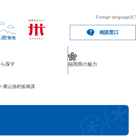
メニューを飛ばして本文へ
Foreign language
文
相談窓口
から探す
福岡県の魅力
>
農山漁村振興課