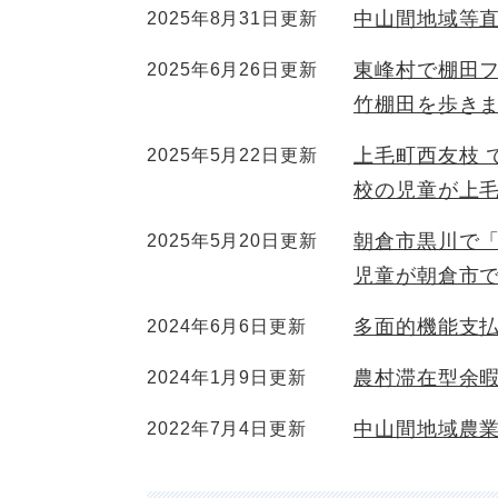
中山間地域等
2025年8月31日更新
東峰村で棚田
2025年6月26日更新
竹棚田を歩き
上毛町西友枝 
2025年5月22日更新
校の児童が上
朝倉市黒川で
2025年5月20日更新
児童が朝倉市
多面的機能支
2024年6月6日更新
農村滞在型余
2024年1月9日更新
中山間地域農
2022年7月4日更新