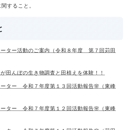
に関すること。
と
ポーター活動のご案内（令和８年度 第７回苅田
生が田んぼの生き物調査と田植えを体験！！
ーター 令和７年度第１３回活動報告🌸（東峰
ーター 令和７年度第１２回活動報告🌸（東峰