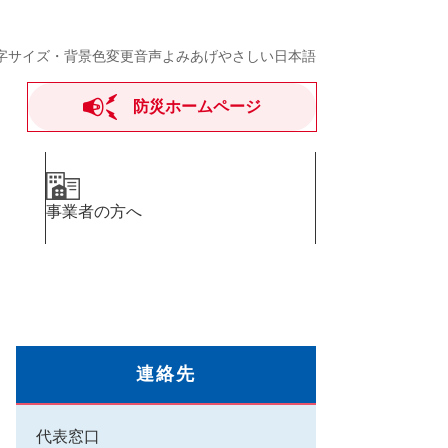
字サイズ・背景色変更
音声よみあげ
やさしい日本語
防災ホームページ
事業者の方へ
連絡先
代表窓口