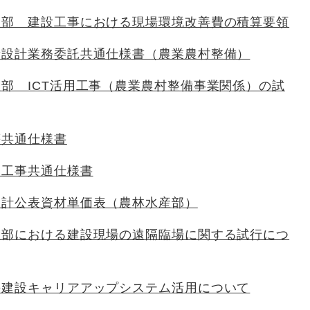
産部 建設工事における現場環境改善費の積算要領
量設計業務委託共通仕様書（農業農村整備）
部 ICT活用工事（農業農村整備事業関係）の試
等共通仕様書
木工事共通仕様書
設計公表資材単価表（農林水産部）
産部における建設現場の遠隔臨場に関する試行につ
の建設キャリアアップシステム活用について