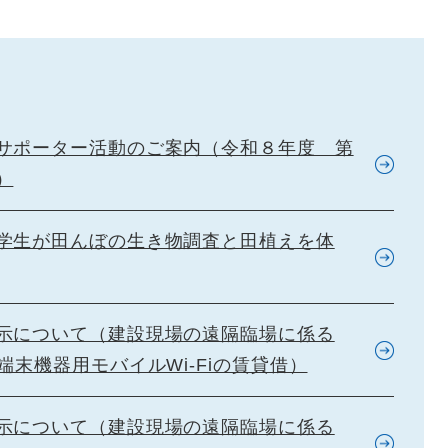
サポーター活動のご案内（令和８年度 第
）
学生が田んぼの生き物調査と田植えを体
示について（建設現場の遠隔臨場に係る
端末機器用モバイルWi-Fiの賃貸借）
示について（建設現場の遠隔臨場に係る