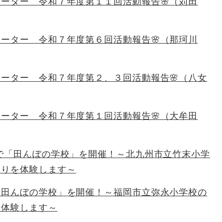
ーター 令和７年度第１１回活動報告🌸（苅田
ーター 令和７年度第６回活動報告🌸（那珂川
ーター 令和７年度第２、３回活動報告🌸（八女
ーター 令和７年度第１回活動報告🌸（大牟田
で「田んぼの学校」を開催！～北九州市立竹末小学
刈りを体験します～
「田んぼの学校」を開催！～福岡市立弥永小学校の
を体験します～