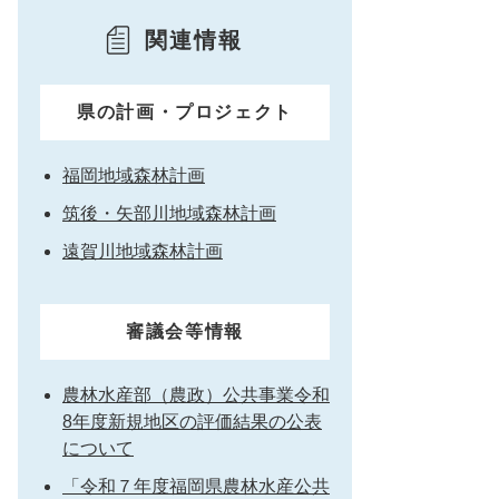
関連情報
県の計画・プロジェクト
福岡地域森林計画
筑後・矢部川地域森林計画
遠賀川地域森林計画
審議会等情報
農林水産部（農政）公共事業令和
8年度新規地区の評価結果の公表
について
「令和７年度福岡県農林水産公共