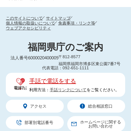
このサイトについて
サイトマップ
個人情報の取扱いについて
免責事項・リンク等
ウェブアクセシビリティ
福岡県庁のご案内
〒812-8577
法人番号6000020400009
福岡県福岡市博多区東公園7番7号
代表電話：092-651-1111
手話で電話をする
利用方法：
手話リンクについて
をご覧ください。
アクセス
総合相談窓口
ホームページに関する
部署別電話番号
お問い合わせ