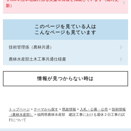
新）
このページを見ている人は
こんなページも見ています
技術管理係（農林共通）
農林水産部土木工事共通仕様書
情報が見つからない時は
トップページ
>
テーマから探す
>
県政情報
>
入札・公募・公売
>
技術情報
（農林水産部）
>
福岡県農林水産部 建設工事における週休２日工事の試
行について