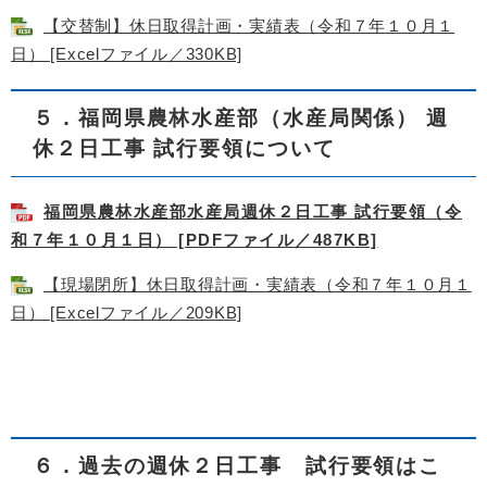
【交替制】休日取得計画・実績表（令和７年１０月１
日） [Excelファイル／330KB]
５．福岡県農林水産部（水産局関係） 週
休２日工事 試行要領について
福岡県農林水産部水産局週休２日工事 試行要領（令
和７年１０月１日） [PDFファイル／487KB]
【現場閉所】休日取得計画・実績表（令和７年１０月１
日） [Excelファイル／209KB]
６．過去の週休２日工事 試行要領はこ