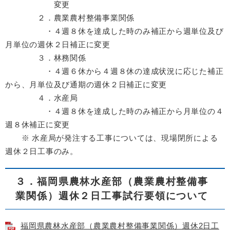
変更
２．農業農村整備事業関係
・４週８休を達成した時のみ補正から週単位及び
月単位の週休２日補正に変更
３．林務関係
・４週６休から４週８休の達成状況に応じた補正
から、月単位及び通期の週休２日補正に変更
４．水産局
・４週８休を達成した時のみ補正から月単位の４
週８休補正に変更
​ ※ 水産局が発注する工事については、現場閉所による
週休２日工事のみ。
３．福岡県農林水産部（農業農村整備事
業関係）週休２日工事試行要領について
福岡県農林水産部（農業農村整備事業関係）週休2日工