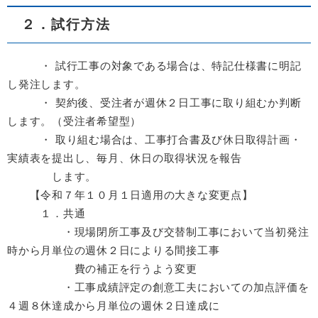
２．試行方法
・ 試行工事の対象である場合は、特記仕様書に明記
し発注します。
・ 契約後、受注者が週休２日工事に取り組むか判断
します。（受注者希望型）
・ 取り組む場合は、工事打合書及び休日取得計画・
実績表を提出し、毎月、休日の取得状況を報告
します。
【令和７年１０月１日適用の大きな変更点】
１．共通
・現場閉所工事及び交替制工事において当初発注
時から月単位の週休２日によりる間接工事
費の補正を行うよう変更
・工事成績評定の創意工夫においての加点評価を
４週８休達成から月単位の週休２日達成に