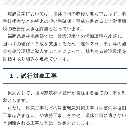
建設産業においては、週休２日の取得が進んでおらず、若
手技術者などの将来の担い手確保・育成を進める上で労働環
境の改善が大きな課題となっています。
福岡県農林水産部では、建設現場での労働環境を改善し、
担い手の確保・育成を支援するため「週休２日工事」等の施
策を建設現場に導入することによって、魅力ある建設現場を
目指す取り組みを進めています。
１．試行対象工事
原則として、福岡県農林水産部が発注する全ての工事を対
象とします。
ただし、応急工事などの災害緊急対策工事（災害の本復旧
工事は含まない）や維持工事、その他、週休２日に適さない
と判断される工事などは、対象外とします。