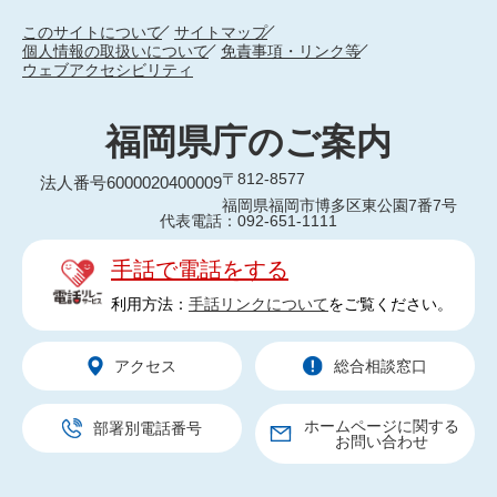
このサイトについて
サイトマップ
個人情報の取扱いについて
免責事項・リンク等
ウェブアクセシビリティ
福岡県庁のご案内
〒812-8577
法人番号6000020400009
福岡県福岡市博多区東公園7番7号
代表電話：092-651-1111
手話で電話をする
利用方法：
手話リンクについて
をご覧ください。
アクセス
総合相談窓口
ホームページに関する
部署別電話番号
お問い合わせ