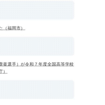
た（福岡市）
鹿釜選手）が令和７年度全国高等学校
庁）