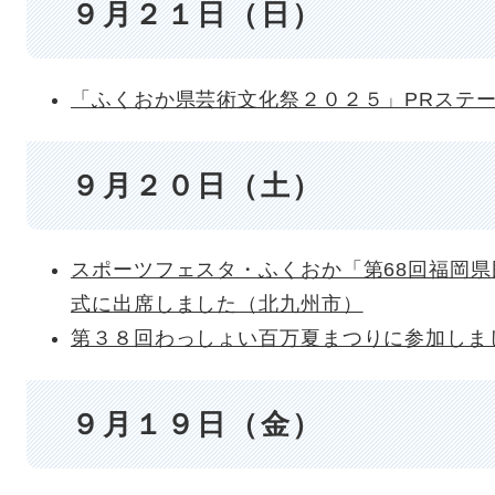
９月２１日（日）
「ふくおか県芸術文化祭２０２５」PRステ
９月２０日（土）
スポーツフェスタ・ふくおか「第68回福岡
式に出席しました（北九州市）
第３８回わっしょい百万夏まつりに参加しま
９月１９日（金）