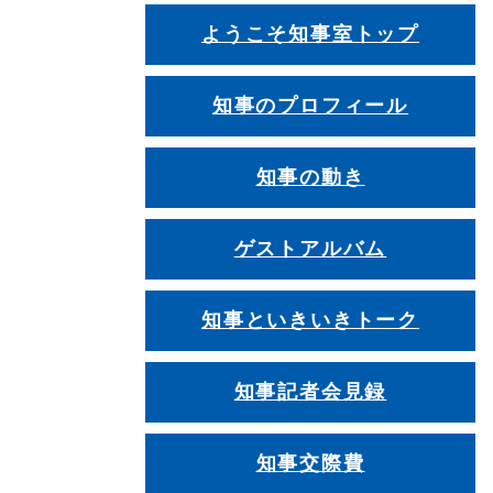
ようこそ知事室トップ
知事のプロフィール
知事の動き
ゲストアルバム
知事といきいきトーク
知事記者会見録
知事交際費