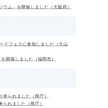
ジウム」を開催しました（大阪府）
)級フードフェスに参加しました（久山
オカ）を開催しました（福岡市）
が来られました（県庁）
来られました（県庁）