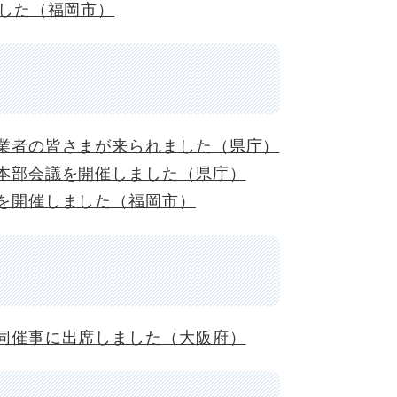
ました（福岡市）
業者の皆さまが来られました（県庁）
本部会議を開催しました（県庁）
を開催しました（福岡市）
同催事に出席しました（大阪府）