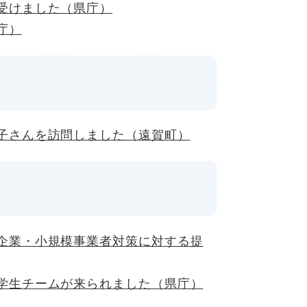
受けました（県庁）
庁）
子さんを訪問しました（遠賀町）
企業・小規模事業者対策に対する提
学生チームが来られました（県庁）