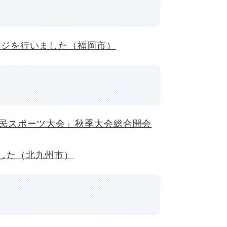
ージを行いました（福岡市）
県民スポーツ大会」秋季大会総合開会
した（北九州市）