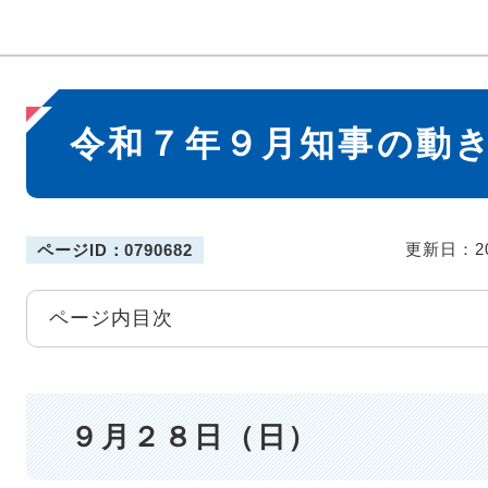
本
令和７年９月知事の動
文
更新日：2
ページID：0790682
ページ内目次
９月２８日（日）