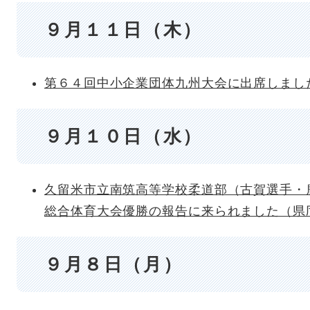
９月１１日（木）
第６４回中小企業団体九州大会に出席しまし​
９月１０日（水）
久留米市立南筑高等学校柔道部（古賀選手・
総合体育大会優勝の報告に来られました（県
９月８日（月）