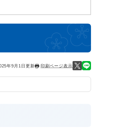
き
025年9月1日更新
印刷ページ表示