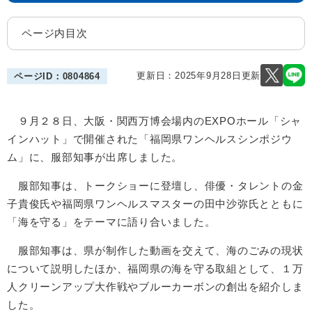
ページ内目次
更新日：2025年9月28日更新
ページID：0804864
９月２８日、大阪・関西万博会場内のEXPOホール「シャ
インハット」で開催された「福岡県ワンヘルスシンポジウ
ム」に、服部知事が出席しました。
服部知事は、トークショーに登壇し、俳優・タレントの金
子貴俊氏や福岡県ワンヘルスマスターの田中沙弥氏とともに
「海を守る」をテーマに語り合いました。
服部知事は、県が制作した動画を交えて、海のごみの現状
について説明したほか、福岡県の海を守る取組として、１万
人クリーンアップ大作戦やブルーカーボンの創出を紹介しま
した。