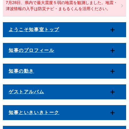
7月28日、県内で最大震度５弱の地震を観測しました。地震・
津波情報の入手は防災ナビ・まもるくんを活用ください。
ようこそ知事室トップ
知事のプロフィール
知事の動き
ゲストアルバム
知事といきいきトーク