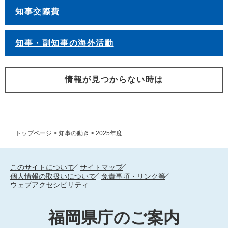
知事交際費
知事・副知事の海外活動
情報が見つからない時は
トップページ
>
知事の動き
>
2025年度
このサイトについて
サイトマップ
個人情報の取扱いについて
免責事項・リンク等
ウェブアクセシビリティ
福岡県庁のご案内