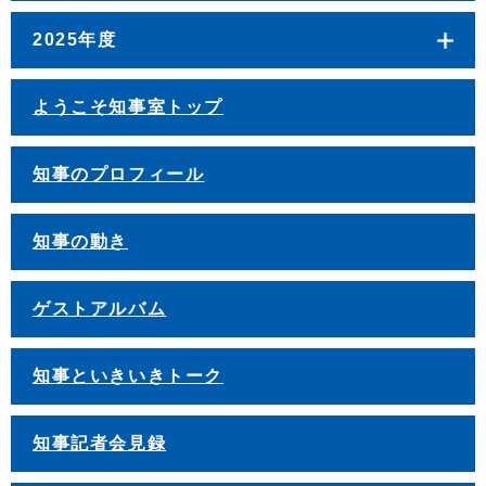
2025年度
ようこそ知事室トップ
知事のプロフィール
知事の動き
ゲストアルバム
知事といきいきトーク
知事記者会見録