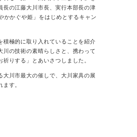
員長の江藤大川市長、実行本部長の津
わやかかぐや姫」をはじめとするキャン
を積極的に取り入れていることを紹介
大川の技術の素晴らしさと、携わって
お祈りする」とあいさつしました。
る大川市最大の催しで、大川家具の展
れます。