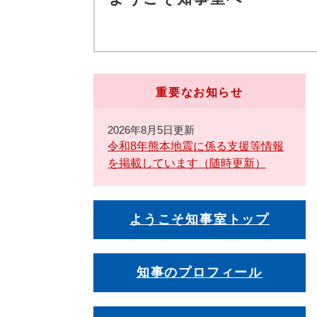
重要なお知らせ
2026年8月5日更新
令和8年熊本地震に係る支援等情報
を掲載しています（随時更新）
ようこそ知事室トップ
知事のプロフィール