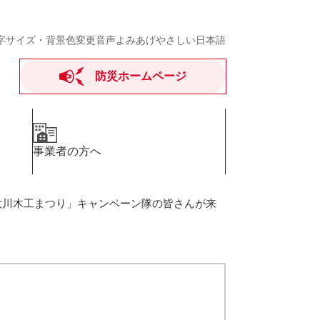
字サイズ・背景色変更
音声よみあげ
やさしい日本語
防災ホームページ
事業者の方へ
大川木工まつり」キャンペーン隊の皆さんが来