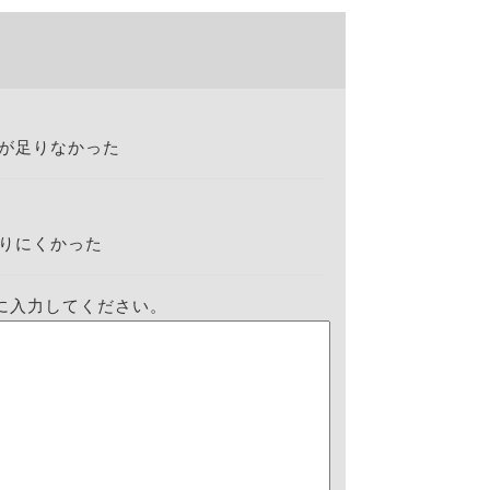
が足りなかった
りにくかった
に入力してください。