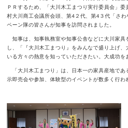
ＰＲするため、「大川木工まつり実行委員会」委
村大川商工会議所会頭、第4２代、第4３代「さ
ペーン隊の皆さんが知事を訪問されました。
知事は、知事執務室や知事公舎などに大川家具
し、「『大川木工まつり』をみんなで盛り上げ、
いる方々の熱意を知っていただきたい。大成功を
「大川木工まつり」は、日本一の家具産地であ
示即売会や参加、体験型のイベントが数多く行わ