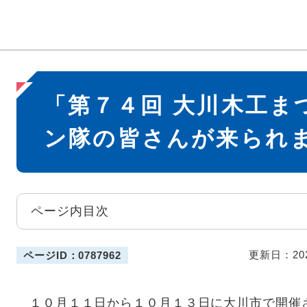
本
「第７４回 大川木工ま
文
ン隊の皆さんが来られ
ページ内目次
更新日：20
ページID：0787962
１０月１１日から１０月１３日に大川市で開催