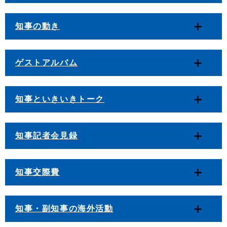
知事の動き
ゲストアルバム
知事といきいきトーク
知事記者会見録
知事交際費
知事・副知事の海外活動