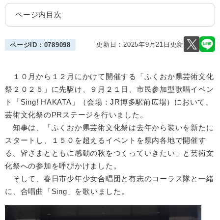
ページ内目次
更新日：2025年9月21日更新
ページID：0789098
１０月から１２月にかけて開催する「ふくおか県芸術文化
祭２０２５」に先駆け、９月２１日、市民参加型歌唱イベン
ト「Sing! HAKATA」（会場：JR博多駅前広場）において、
芸術文化祭のPRステージを行いました。
知事は、「ふくおか県芸術文化祭は去年から装いを新たに
スタートし、１５０を超えるイベントを県内各地で開催す
る。皆さまとともに感動の秋をつくっていきたい」と芸術文
化祭への参加を呼びかけました。
そして、春日市少年少女合唱団と有志のコーラス隊と一緒
に、合唱曲「Sing」を歌いました。