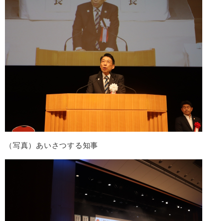
（写真）あいさつする知事