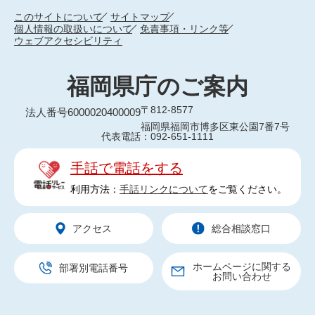
このサイトについて
サイトマップ
個人情報の取扱いについて
免責事項・リンク等
ウェブアクセシビリティ
福岡県庁のご案内
〒812-8577
法人番号6000020400009
福岡県福岡市博多区東公園7番7号
代表電話：092-651-1111
手話で電話をする
利用方法：
手話リンクについて
をご覧ください。
アクセス
総合相談窓口
ホームページに関する
部署別電話番号
お問い合わせ