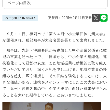
ページ内目次
更新日：2025年9月11日更新
ページID：0788247
９月１１日、福岡市で「第６４回中小企業団体九州大会」
が開催され、服部知事が大会名誉会長として出席しました。
知事は、九州・沖縄各県から参加した中小企業関係者に歓
迎の言葉を述べた上で、「日頃から、中小企業の組織化、連
携強化そして経営の安定、また地域振興に積極的に取り組ん
でいただいており、深くお礼を申し上げる。地域や業界の枠
組みを超え、広く連携し、その団結を強化することには、大
きな価値がある。連携をメインテーマにしたこの大会におい
て、九州・沖縄各県の中小企業の発展に向けた成果が得られ
ることを大いに期待している」とあいさつしました。