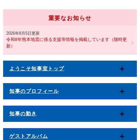
重要なお知らせ
2026年8月5日更新
令和8年熊本地震に係る支援等情報を掲載しています（随時更
新）
ようこそ知事室トップ
知事のプロフィール
知事の動き
ゲストアルバム