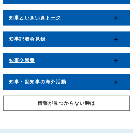
知事といきいきトーク
知事記者会見録
知事交際費
知事・副知事の海外活動
情報が見つからない時は