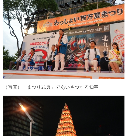
（写真）「まつり式典」であいさつする知事