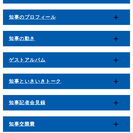
知事のプロフィール
知事の動き
ゲストアルバム
知事といきいきトーク
知事記者会見録
知事交際費