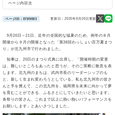
ページ内目次
更新日：2025年9月20日更新
ページID：0789003
9月20日～21日、近年の全国的な猛暑のため、例年の８月
開催から９月の開催となった「第38回わっしょい百万夏まつ
り」が北九州市で行われました。
知事は、20日のまつり式典に出席し、「開催時期の変更
は、難しいところもあったと思うが、そのご英断に敬意を表
します。北九州のまちは、武内市長のリーダーシップのも
と、新しく生まれ変わろうとしている。私も北九州市の皆さ
んと手を携えて、この北九州を、福岡県を未来に向かって夢
を育むことができる、ふるさとにしていきたいと思います。
各祭りの皆さん、これまで以上に熱い熱いパフォーマンスを
お願いします」とあいさつしました。