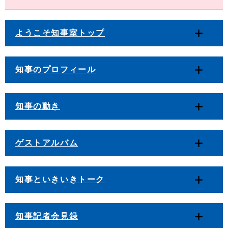
ようこそ知事室トップ
知事のプロフィール
知事の動き
ゲストアルバム
知事といきいきトーク
知事記者会見録