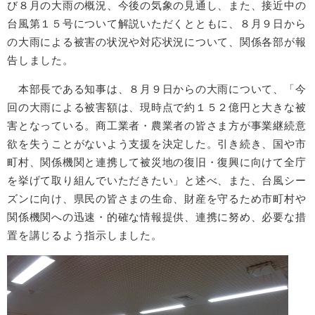
び８月の大雨の概況、今後の気象の見通し、また、接近中の
台風第１５号について解説いただくとともに、８月９日から
の大雨による被害の状況や対応状況について、関係各部が報
告しました。
本部長である知事は、８月９日からの大雨について、「今
回の大雨による被害額は、現時点で約１５２億円と大きな被
害となっている。商工業者・農業者の皆さま方が事業継続意
欲を失うことがないよう支援を決定した。引き続き、国や市
町村、関係機関と連携して被災地の復旧・復興に向けて全庁
を挙げて取り組んでいただきたい」と述べ、また、台風シー
ズンに向け、県民の皆さまの生命、財産を守るため市町村や
関係機関への迅速・的確な情報提供、連携に努め、必要な措
置を講じるよう指示しました。