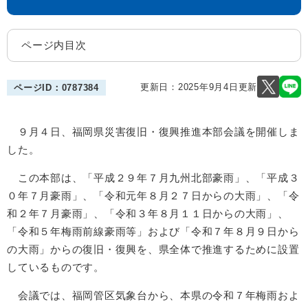
ページ内目次
更新日：2025年9月4日更新
ページID：0787384
９月４日、福岡県災害復旧・復興推進本部会議を開催しま
した。
この本部は、「平成２９年７月九州北部豪雨」、「平成３
０年７月豪雨」、「令和元年８月２７日からの大雨」、「令
和２年７月豪雨」、「令和３年８月１１日からの大雨」、
「令和５年梅雨前線豪雨等」および「令和７年８月９日から
の大雨」からの復旧・復興を、県全体で推進するために設置
しているものです。
会議では、福岡管区気象台から、本県の令和７年梅雨およ