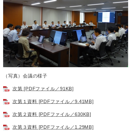
（写真）会議の様子
次第 [PDFファイル／91KB]
次第１資料 [PDFファイル／9.41MB]
次第２資料 [PDFファイル／630KB]
次第３資料 [PDFファイル／1.29MB]