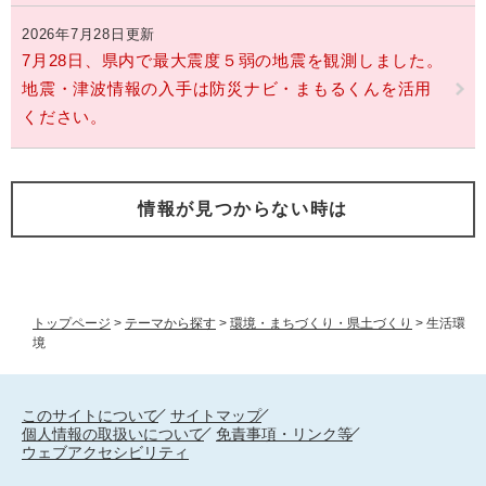
2026年7月28日更新
7月28日、県内で最大震度５弱の地震を観測しました。
地震・津波情報の入手は防災ナビ・まもるくんを活用
ください。
情報が見つからない時は
トップページ
>
テーマから探す
>
環境・まちづくり・県土づくり
>
生活環
境
このサイトについて
サイトマップ
個人情報の取扱いについて
免責事項・リンク等
ウェブアクセシビリティ