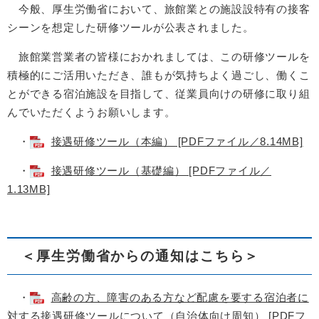
今般、厚生労働省において、旅館業との施設設特有の接客
シーンを想定した研修ツールが公表されました。
旅館業営業者の皆様におかれましては、この研修ツールを
積極的にご活用いただき、誰もが気持ちよく過ごし、働くこ
とができる宿泊施設を目指して、従業員向けの研修に取り組
んでいただくようお願いします。
・
接遇研修ツール（本編） [PDFファイル／8.14MB]
・
接遇研修ツール（基礎編） [PDFファイル／
1.13MB]
＜厚生労働省からの通知はこちら＞
・
高齢の方、障害のある方など配慮を要する宿泊者に
対する接遇研修ツールについて（自治体向け周知） [PDFフ