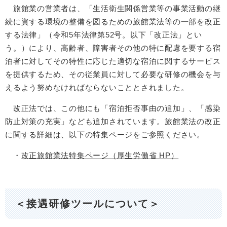
旅館業の営業者は、「生活衛生関係営業等の事業活動の継
続に資する環境の整備を図るための旅館業法等の一部を改正
する法律」（令和5年法律第52号。以下「改正法」とい
う。）により、高齢者、障害者その他の特に配慮を要する宿
泊者に対してその特性に応じた適切な宿泊に関するサービス
を提供するため、その従業員に対して必要な研修の機会を与
えるよう努めなければならないこととされました。
改正法では、この他にも「宿泊拒否事由の追加」、「感染
防止対策の充実」なども追加されています。旅館業法の改正
に関する詳細は、以下の特集ページをご参照ください。
・
改正旅館業法特集ページ（厚生労働省 HP）
＜接遇研修ツールについて＞