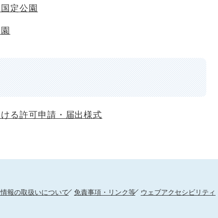
山国定公園
公園
おける許可申請・届出様式
人情報の取扱いについて
免責事項・リンク等
ウェブアクセシビリティ