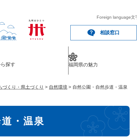
メニューを飛ばして本文へ
Foreign language
文
相談窓口
から探す
福岡県の魅力
ちづくり・県土づくり
>
自然環境
>
自然公園・自然歩道・温泉
歩道・温泉