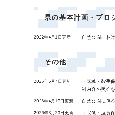
県の基本計画・プロ
自然公園にお
2022年4月1日更新
その他
（嘉穂・鞍手
2026年5月7日更新
制内容の照会
自然公園に係
2026年4月17日更新
（宗像・遠賀
2026年3月23日更新