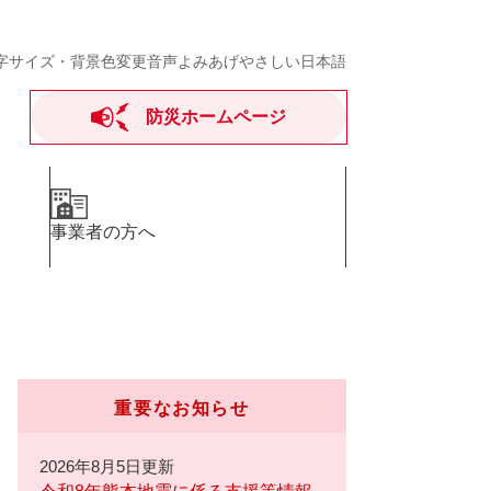
字サイズ・背景色変更
音声よみあげ
やさしい日本語
防災ホームページ
事業者の方へ
重要なお知らせ
2026年8月5日更新