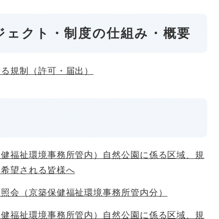
ジェクト・制度の仕組み・概要
ける規制（許可・届出）
保健福祉環境事務所管内）自然公園に係る区域、規
を希望される皆様へ
る照会（京築保健福祉環境事務所管内分）
保健福祉環境事務所管内）自然公園に係る区域、規