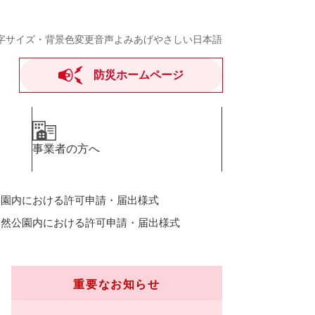
字サイズ・背景色変更
音声よみあげ
やさしい日本語
防災ホームページ
事業者の方へ
公園内における許可申請・届出様式
自然公園内における許可申請・届出様式
重要なお知らせ