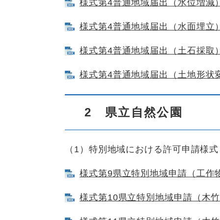
様式第4普通地域届出（水位増減） [
様式第4普通地域届出（水面埋立） [
様式第4普通地域届出（土石採取） [
様式第4普通地域届出（土地形状変更）
2 県立自然公園
（1）特別地域における許可申請様式
様式第9県立特別地域申請（工作物新
様式第10県立特別地域申請（木竹伐採