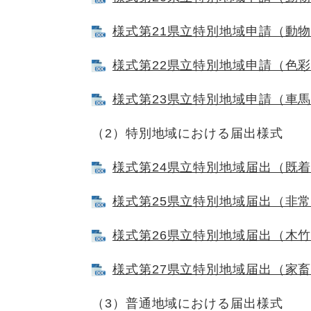
様式第21県立特別地域申請（動物放出
様式第22県立特別地域申請（色彩変更
様式第23県立特別地域申請（車馬使用
（2）特別地域における届出様式
様式第24県立特別地域届出（既着手）
様式第25県立特別地域届出（非常災害
様式第26県立特別地域届出（木竹植栽
様式第27県立特別地域届出（家畜放牧
（3）普通地域における届出様式