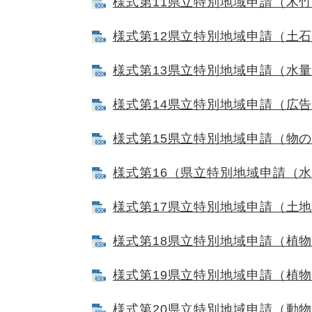
様式第11県立特別地域申請（木竹損傷
様式第12県立特別地域申請（土石掘採
様式第13県立特別地域申請（水量増減
様式第14県立特別地域申請（広告物設
様式第15県立特別地域申請（物の集積
様式第16（県立特別地域申請（水面埋
様式第17県立特別地域申請（土地形状
様式第18県立特別地域申請（植物採取
様式第19県立特別地域申請（植物植栽
様式第20県立特別地域申請（動物捕獲