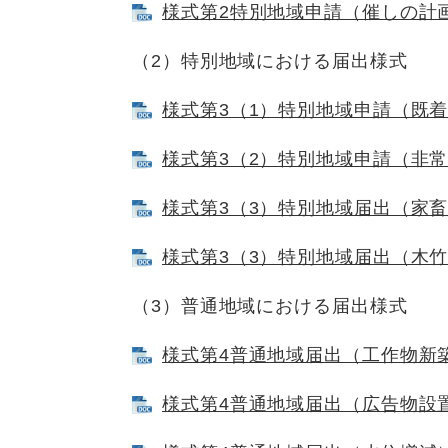
様式第2特別地域申請（催しの計画書）
（2）特別地域における届出様式
様式第3（1）特別地域申請（既着手）
様式第3（2）特別地域申請（非常災害
様式第3（3）特別地域届出（家畜放牧
様式第3（3）特別地域届出（木竹の植
（3）普通地域における届出様式
様式第4普通地域届出（工作物新築等）
様式第4普通地域届出（広告物設置） 