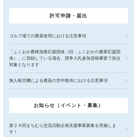
許可申請・届出
ゴルフ場での農薬使用における注意事項
「ふくおか農林漁業応援団体（旧：ふくおかの農業応援団
体）」に登録している場合、競争入札参加資格審査で加点
対象となります
無人航空機による農薬の空中散布における注意事項
お知らせ（イベント・募集）
第２９回まちむら交流活動企画支援事業募集を実施しま
す！