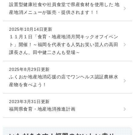
設置型健康社食や社員食堂で県産食材を使用した 地
産地消メニューが販売・提供されます！！
2025年10月14日更新
１１月１日「食育・地産地消月間キックオフイベン
ト」開催！～福岡を代表する人気お笑い芸人の高田
課長さん、田中健二さんも登場～
2025年8月29日更新
ふくおか地産地消応援の店でワンヘルス認証農林水
産物を食べよう！
2023年3月31日更新
福岡県食育・地産地消推進計画