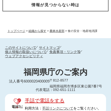
情報が見つからない時は
トップページ
>
組織から探す
>
農林水産部
>
食の安全・地産地消課
このサイトについて
サイトマップ
個人情報の取扱いについて
免責事項・リンク等
ウェブアクセシビリティ
福岡県庁のご案内
〒812-8577
法人番号6000020400009
福岡県福岡市博多区東公園7番7号
代表電話：092-651-1111
手話で電話をする
利用方法：
手話リンクについて
をご覧ください。