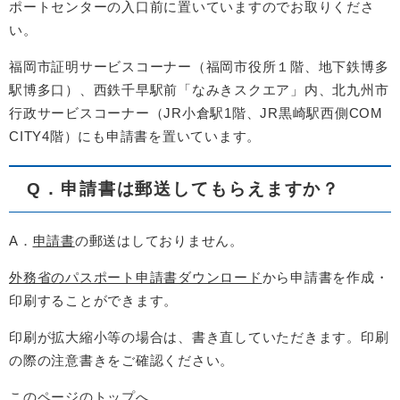
ポートセンターの入口前に置いていますのでお取りくださ
い。
福岡市証明サービスコーナー（福岡市役所１階、地下鉄博多
駅博多口）、西鉄千早駅前「なみきスクエア」内、北九州市
行政サービスコーナー（JR小倉駅1階、JR黒崎駅西側COM
CITY4階）にも申請書を置いています。
Q．申請書は郵送してもらえますか？
A．
申請書
の郵送はしておりません。
外務省のパスポート申請書ダウンロード
から申請書を作成・
印刷することができます。
印刷が拡大縮小等の場合は、書き直していただきます。印刷
の際の注意書きをご確認ください。
このページのトップへ