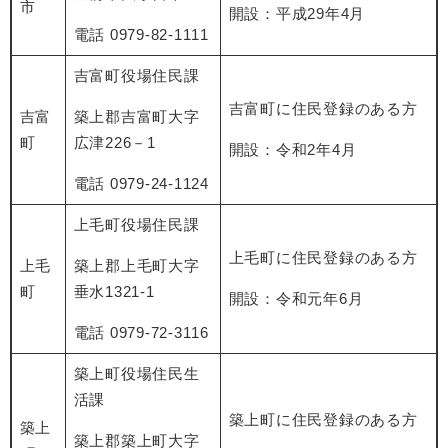
市
開設：平成29年4月
電話 0979-82-1111
吉富町役場住民課
吉富町に住民登録のある方
吉富
築上郡吉富町大字
町
広津226－1
開設：令和2年4月
電話 0979-24-1124
上毛町役場住民課
上毛町に住民登録のある方
上毛
築上郡上毛町大字
町
垂水1321-1
開設：令和元年6月
電話 0979-72-3116
築上町役場住民生
活課
築上町に住民登録のある方
築上
築上郡築上町大字