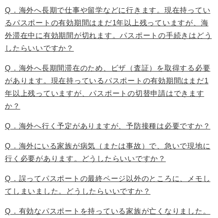
Q．海外へ長期で仕事や留学などに行きます。現在持ってい
るパスポートの有効期間はまだ1年以上残っていますが、海
外滞在中に有効期間が切れます。パスポートの手続きはどう
したらいいですか？
Q．海外へ長期間滞在のため、ビザ（査証）を取得する必要
があります。現在持っているパスポートの有効期間はまだ1
年以上残っていますが、パスポートの切替申請はできます
か？
Q．海外へ行く予定がありますが、予防接種は必要ですか？
Q．海外にいる家族が病気（または事故）で、急いで現地に
行く必要があります。どうしたらいいですか？
Q．誤ってパスポートの最終ページ以外のところに、メモし
てしまいました。どうしたらいいですか？
Q．有効なパスポートを持っている家族が亡くなりました。