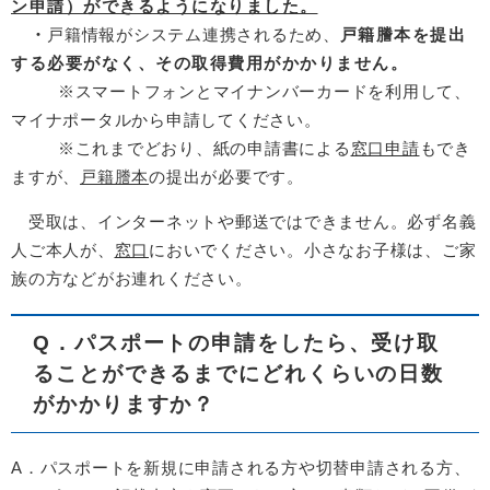
ン申請）ができるようになりました。
・
戸籍情報がシステム連携されるため、
戸籍謄本を提出
する必要がなく、その取得費用がかかりません。
※スマートフォンとマイナンバーカードを利用して、
マイナポータルから申請してください。
※これまでどおり、紙の申請書による
窓口申請
もでき
ますが、
戸籍謄本
の提出が必要です。
受取は、インターネットや郵送ではできません。必ず名義
人ご本人が、
窓口
においでください。小さなお子様は、ご家
族の方などがお連れください。
Q．パスポートの申請をしたら、受け取
ることができるまでにどれくらいの日数
がかかりますか？
A．パスポートを新規に申請される方や切替申請される方、