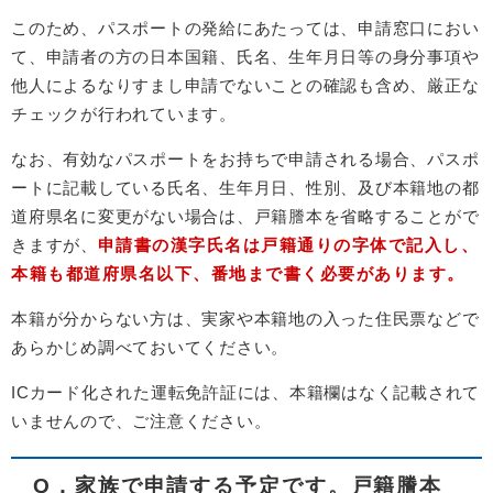
このため、パスポートの発給にあたっては、申請窓口におい
て、申請者の方の日本国籍、氏名、生年月日等の身分事項や
他人によるなりすまし申請でないことの確認も含め、厳正な
チェックが行われています。
なお、有効なパスポートをお持ちで申請される場合、パスポ
ートに記載している氏名、生年月日、性別、及び本籍地の都
道府県名に変更がない場合は、戸籍謄本を省略することがで
きますが、
申請書の漢字氏名は戸籍通りの字体で記入し、
本籍も都道府県名以下、番地まで書く必要があります。
本籍が分からない方は、実家や本籍地の入った住民票などで
あらかじめ調べておいてください。
ICカード化された運転免許証には、本籍欄はなく記載されて
いませんので、ご注意ください。
Q．家族で申請する予定です。戸籍謄本