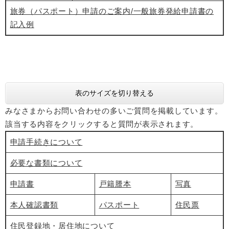
旅券（パスポート）申請のご案内/一般旅券発給申請書の
記入例
表のサイズを切り替える
みなさまからお問い合わせの多いご質問を掲載しています。
該当する内容をクリックすると質問が表示されます。
申請手続きについて
必要な書類について
申請書
戸籍謄本
写真
本人確認書類
パスポート
住民票
住民登録地・居住地について