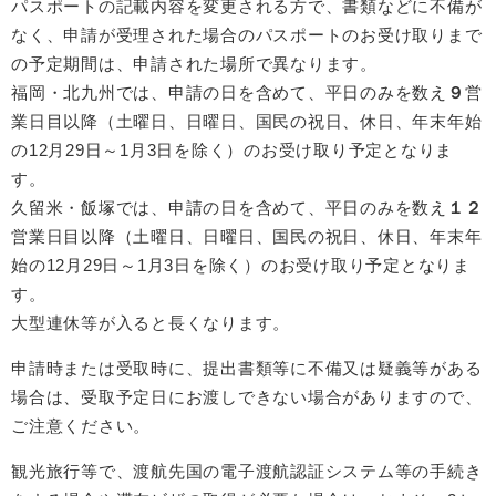
パスポートの記載内容を変更される方で、書類などに不備が
なく、申請が受理された場合のパスポートのお受け取りまで
の予定期間は、申請された場所で異なります。
福岡・北九州では、申請の日を含めて、平日のみを数え
９
営
業日目以降（土曜日、日曜日、国民の祝日、休日、年末年始
の12月29日～1月3日を除く）のお受け取り予定となりま
す。
久留米・飯塚では、申請の日を含めて、平日のみを数え
１２
営業日目以降（土曜日、日曜日、国民の祝日、休日、年末年
始の12月29日～1月3日を除く）のお受け取り予定となりま
す。
大型連休等が入ると長くなります。
申請時または受取時に、提出書類等に不備又は疑義等がある
場合は、受取予定日にお渡しできない場合がありますので、
ご注意ください。
観光旅行等で、渡航先国の電子渡航認証システム等の手続き