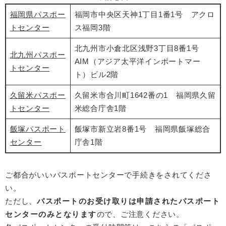
福岡県パスポー
福岡市中央区天神1丁目1番1号 アクロ
トセンター
ス福岡3階
北九州市小倉北区浅野3丁目8番1号
北九州パスポー
AIM（アジア太平洋インポートマー
トセンター
ト）ビル2階
久留米パスポー
久留米市合川町1642番の1 福岡県久留
トセンター
米総合庁舎1階
飯塚パスポート
飯塚市新立岩8番1号 福岡県飯塚総合
センター
庁舎1階
ご都合がいいパスポートセンターで手続きをされてくださ
い。
ただし、
パスポートのお受け取りは申請されたパスポート
センターのみとなります
ので、ご注意ください。