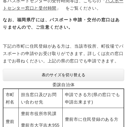
各パスポートセンターの受付時間等は、こちらの「
パスポー
トセンター窓口と受付時間
」 をご覧ください。
なお、福岡県庁には、パスポート申請・交付の窓口はあ
りませんので、ご注意ください。
下記の市町に住民登録がある方は、当該市役所、町役場でパ
スポートの申請やお受け取りができます。詳しくは次の窓口
までお尋ねください。上記の県の窓口でも申請できます。
表のサイズを切り替える
委譲自治体
市町
担当窓口及びお問
申請できる方(県の窓口でも
村名
い合わせ先
申請出来ます)
豊前市役所市民課
豊前市に住民登録のある方
豊前
豊前市大字吉木955