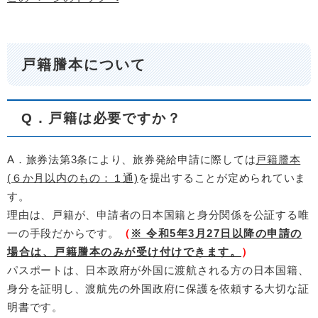
戸籍謄本について
Q
．
戸籍は必要ですか？
A．旅券法第3条により、旅券発給申請に際しては
戸籍謄本
(６か月以内のもの：１通)
を提出することが定められていま
す。
理由は、戸籍が、申請者の日本国籍と身分関係を公証する唯
一の手段だからです。
（
※ 令和5年3月27日以降の申請の
場合は、戸籍謄本のみが受け付けできます。
）
パスポートは、日本政府が外国に渡航される方の日本国籍、
身分を証明し、渡航先の外国政府に保護を依頼する大切な証
明書です。