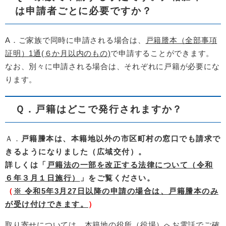
は申請者ごとに必要ですか？
A．ご家族で同時に申請される場合は、
戸籍謄本（全部事項
証明）1通(６か月以内のもの)
で申請することができます。
なお、別々に申請される場合は、それぞれに戸籍が必要にな
ります。
Ｑ．戸籍はどこで発行されますか？
Ａ．
戸籍謄本は、本籍地以外の市区町村の窓口でも請求で
きるようになりました（広域交付）。
詳しくは「
戸籍法の一部を改正する法律について（令和
６年３月１日施行）
」をご覧ください。
（
※ 令和5年3月27日以降の申請の場合は、戸籍謄本のみ
が受け付けできます。
）
取り寄せについては、本籍地の役所（役場）へお電話でご確