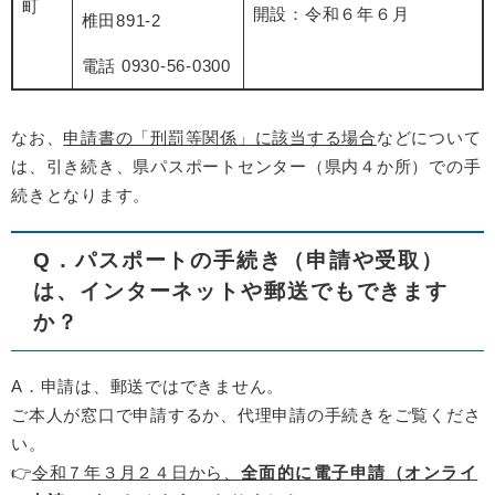
町
開設：令和６年６月
椎田891-2
電話 0930-56-0300
なお、
申請書の「刑罰等関係」に該当する場合
などについて
は、引き続き、県パスポートセンター（県内４か所）での手
続きとなります。
Q．パスポートの手続き（申請や受取）
は、インターネットや郵送でもできます
か？
A．申請は、郵送ではできません。
ご本人が窓口で申請するか、代理申請の手続きをご覧くださ
い。
👉
令和７年３月２４日から、
全面的に電子申請（オンライ