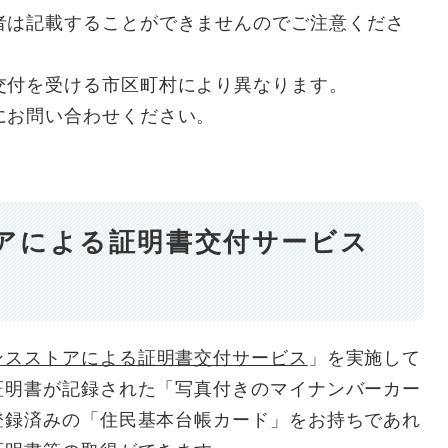
者は記載することができませんのでご注意くださ
交付を受ける市区町村により異なります。
にお問い合わせください。
アによる証明書交付サービス
ンスストアによる証明書交付サービス
」を実施して
証明書が記録された「写真付きのマイナンバーカー
登録済みの「住民基本台帳カード」をお持ちであれ