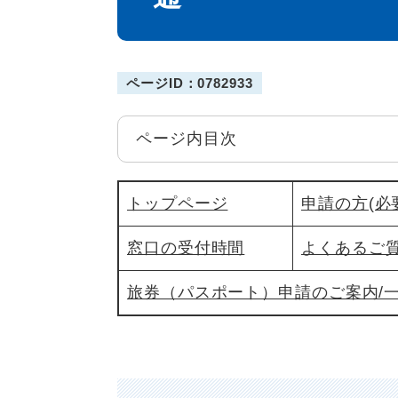
ページID：0782933
ページ内目次
トップページ
申請の方(必
窓口の受付時間
よくあるご
旅券（パスポート）申請のご案内/