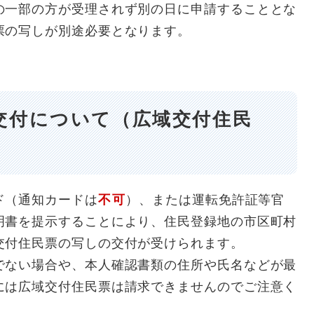
の一部の方が受理されず別の日に申請することとな
票の写しが別途必要となります。
交付について（広域交付住民
ド（通知カードは
不可
）、または運転免許証等官
明書を提示することにより、住民登録地の市区町村
交付住民票の写しの交付が受けられます。
でない場合や、本人確認書類の住所や氏名などが最
には広域交付住民票は請求できませんのでご注意く