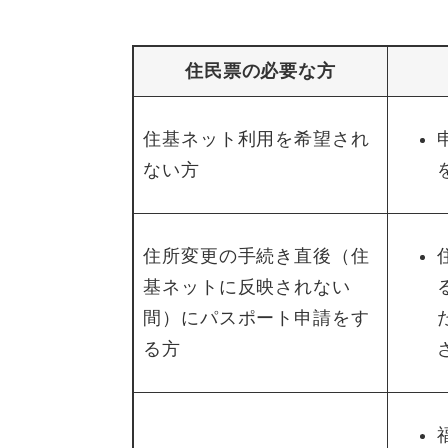
住民票の必要な方
住基ネット利用を希望され
ない方
住所変更の手続き直後（住
基ネットに反映されない
間）にパスポート申請をす
る方