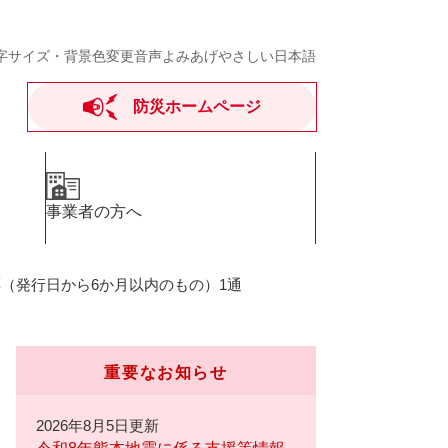
字サイズ・背景色変更
音声よみあげ
やさしい日本語
防災ホームページ
事業者の方へ
（発行日から6か月以内のもの）1通
重要なお知らせ
2026年8月5日更新