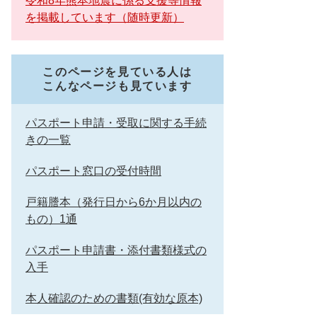
令和8年熊本地震に係る支援等情報
を掲載しています（随時更新）
このページを見ている人は
こんなページも見ています
パスポート申請・受取に関する手続
きの一覧
パスポート窓口の受付時間
戸籍謄本（発行日から6か月以内の
もの）1通
パスポート申請書・添付書類様式の
入手
本人確認のための書類(有効な原本)