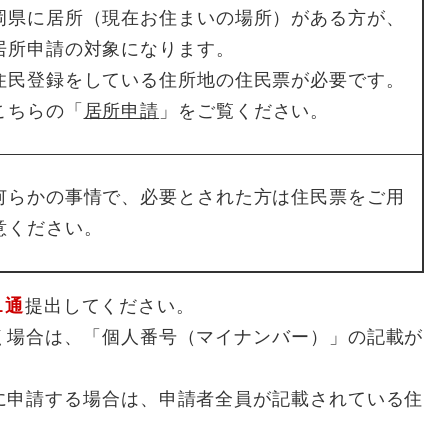
岡県に居所（現在お住まいの場所）がある方が、
居所申請の対象になります。
住民登録をしている住所地の住民票が必要です。
こちらの「
居所申請
」をご覧ください。
何らかの事情で、必要とされた方は住民票をご用
意ください。
1通
提出してください。
く場合は、「個人番号（マイナンバー）」の記載が
に申請する場合は、申請者全員が記載されている住