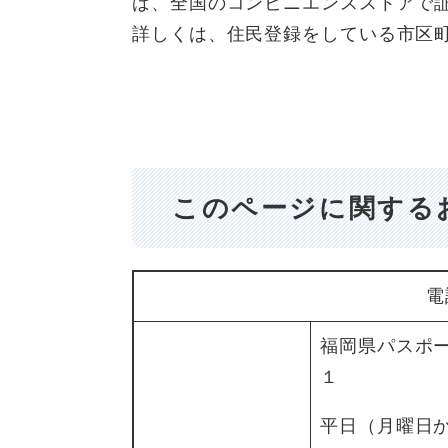
ば、全国のコンビニエンスストアで
詳しくは、住民登録をしている市区
このページに関する
電
福岡県パスポ
１
平日（月曜日か