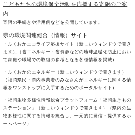
こどもたちの環境保全活動を応援する寄附のご案
内
寄附の手続きや活用例などを公開しています。
県の環境関連総合（情報）サイト
・
ふくおかエコライフ応援サイト（新しいウィンドウで開き
ます）
（省エネルギー・省資源などの地球温暖化防止におい
て家庭や職場での取組の参考となる各種情報を掲載）
・
ふくおかのエネルギー（新しいウィンドウで開きます）
（福岡県民・県内事業者のみなさんがエネルギーに関する情
報をワンストップに入手するためのポータルサイト）
・
福岡生物多様性情報総合プラットフォーム「福岡生きもの
ステーション」（新しいウィンドウで開きます）
（県内の生
物多様性に関する情報を統合し、一元的に発信・提供するホ
ームページ）