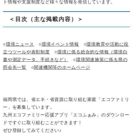
ト情報や支援制度など様々な情報を発信しています。
＜目次（主な掲載内容）＞
○
環境ニュース
○
環境イベント情報
○
環境教育や活動に役
立つツールや表彰制度
○
環境に係る総合的な情報（環境白
書や測定データ、手続きなど）
○
環境関連施策に係る県の
照会先一覧
○
関連機関等のホームページ
福岡県では、省エネ・省資源に取り組む家庭「エコファミリ
ー」を募集しています。
九州エコファミリー応援アプリ「エコふぁみ」のダウンロー
ドですぐに取り組むことができます！
ぜひ登録してみてください♪