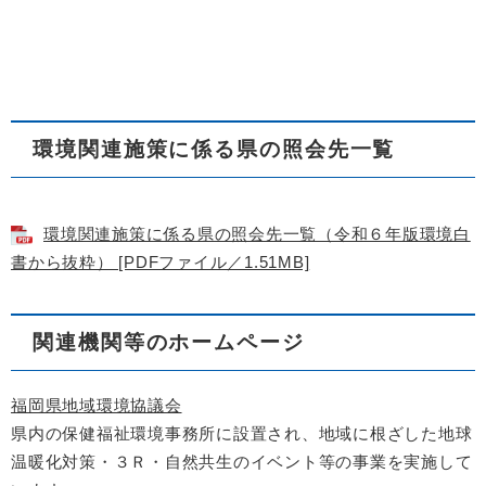
環境関連施策に係る県の照会先一覧
環境関連施策に係る県の照会先一覧（令和６年版環境白
書から抜粋） [PDFファイル／1.51MB]
関連機関等のホームページ
福岡県地域環境協議会
県内の保健福祉環境事務所に設置され、地域に根ざした地球
温暖化対策・３Ｒ・自然共生のイベント等の事業を実施して