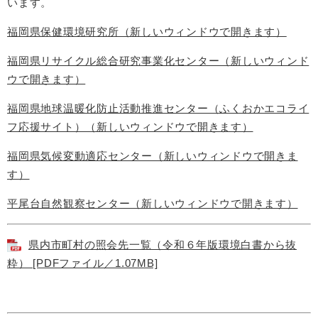
います。
福岡県保健環境研究所（新しいウィンドウで開きます）
福岡県リサイクル総合研究事業化センター（新しいウィンド
ウで開きます）
福岡県地球温暖化防止活動推進センター（ふくおかエコライ
フ応援サイト）（新しいウィンドウで開きます）
福岡県気候変動適応センター（新しいウィンドウで開きま
す）
平尾台自然観察センター（新しいウィンドウで開きます）
県内市町村の照会先一覧（令和６年版環境白書から抜
粋） [PDFファイル／1.07MB]