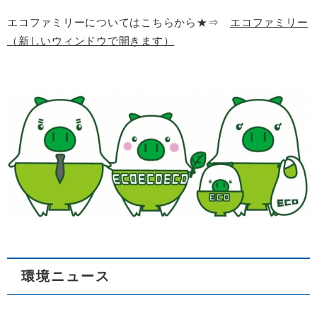
エコファミリーについてはこちらから★⇒
エコファミリー
（新しいウィンドウで開きます）
環境ニュース