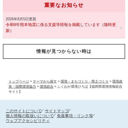
重要なお知らせ
2026年8月5日更新
令和8年熊本地震に係る支援等情報を掲載しています（随時更
新）
情報が見つからない時は
トップページ
>
テーマから探す
>
環境・まちづくり・県土づくり
>
環境政
策・国際環境協力
>
環境総合
>
ふくおか環境ひろば【福岡県環境情報総合
サイト】
このサイトについて
サイトマップ
個人情報の取扱いについて
免責事項・リンク等
ウェブアクセシビリティ