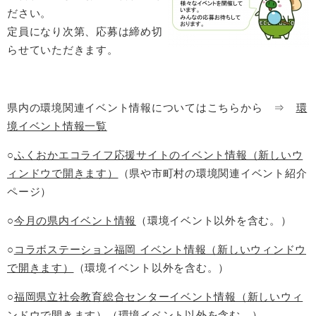
ださい。
定員になり次第、応募は締め切
らせていただきます。
県内の環境関連イベント情報についてはこちらから ⇒
環
境イベント情報一覧
○
ふくおかエコライフ応援サイトのイベント情報（新しいウ
ィンドウで開きます）
（県や市町村の環境関連イベント紹介
ページ）
○
今月の県内イベント情報
（環境イベント以外を含む。）
○
コラボステーション福岡 イベント情報（新しいウィンドウ
で開きます）
（環境イベント以外を含む。）
○
福岡県立社会教育総合センターイベント情報（新しいウィ
ンドウで開きます）
（環境イベント以外を含む。）