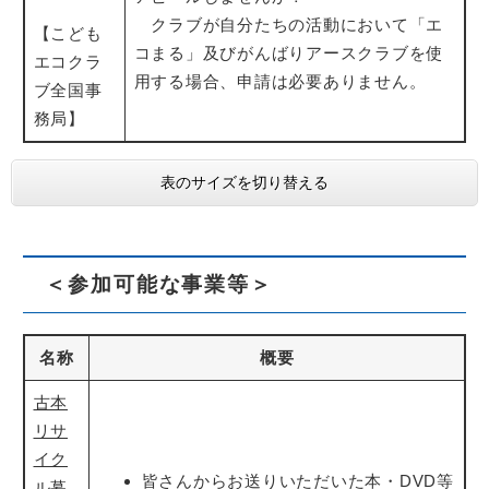
クラブが自分たちの活動において「エ
【こども
コまる」及びがんばりアースクラブを使
エコクラ
用する場合、申請は必要ありません。
ブ全国事
務局】
表のサイズを切り替える
＜参加可能な事業等＞
名称
概要
古本
リサ
イク
皆さんからお送りいただいた本・DVD等
ル募