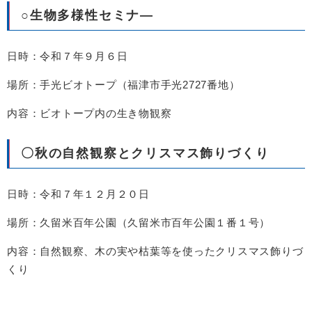
○
生物多様性セミナ―​
日時：令和７年９月６日
場所：手光ビオトープ（福津市手光2727番地）
内容：ビオトープ内の生き物観察
〇秋の自然観察とクリスマス飾りづくり
日時：令和７年１２月２０日
場所：
久留米百年公園（久留米市百年公園１番１号）​
内容：自然観察、木の実や枯葉等を使ったクリスマス飾りづ
くり