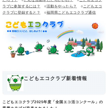
ラブに参加するには？
○
活動をやったら？
○
こどもエコ
クラブに登録すると？
○
福岡県こどもエコクラブ通信
こどもエコクラブ新着情報
こどもエコクラブ2025年度「全国エコ活コンクール」の