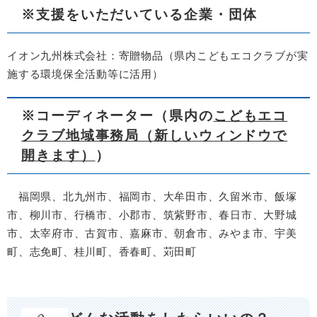
※支援をいただいている企業・団体
イオン九州株式会社：寄贈物品（県内こどもエコクラブが実
施する環境保全活動等に活用）
※コーディネーター（県内の
こどもエコ
クラブ地域事務局（新しいウィンドウで
開きます）
）
福岡県、北九州市、福岡市、大牟田市、久留米市、飯塚
市、柳川市、行橋市、小郡市、筑紫野市、春日市、大野城
市、太宰府市、古賀市、嘉麻市、朝倉市、みやま市、宇美
町、志免町、桂川町、香春町、苅田町