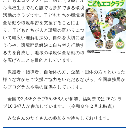
こどもエコクラブとは、幼児（３歳）か
ら高校生までなら誰でも参加できる環境
活動のクラブです。子どもたちの環境保
全活動や環境学習を支援することによ
り、子どもたちが人と環境の関わりにつ
いて幅広い理解を深め、自然を大切に思
う心や、環境問題解決に自ら考え行動す
る力を育成し、地域の環境保全活動の環
を広げることを目的としています。
保護者・指導者、自治体の方、企業・団体の方々といった
様々な方からご支援ご協力をいただきながら、全国事務局か
らプログラムや場の提供をしています。
全国で2,435クラブ95,358人が参加、福岡県では267クラ
ブ10,347人が参加しています。（令和８年２月末時点）
みなさんのたくさんの参加をお待ちしております。