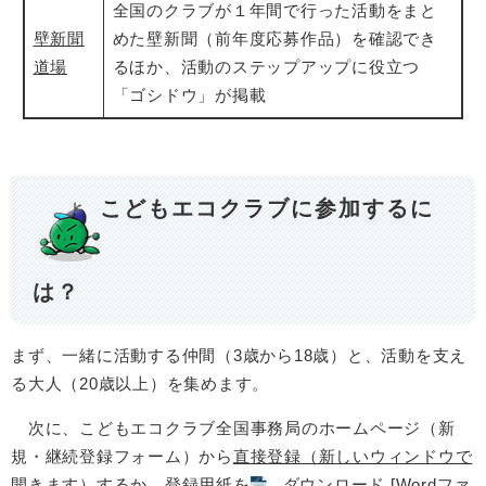
全国のクラブが１年間で行った活動をまと
壁新聞
めた壁新聞（前年度応募作品）を確認でき
道場
るほか、活動のステップアップに役立つ
「ゴシドウ」が掲載
こどもエコクラブに参加するに
は？
まず、一緒に活動する仲間（3歳から18歳）と、活動を支え
る大人（20歳以上）を集めます。
次に、こどもエコクラブ全国事務局のホームページ（新
規・継続登録フォーム）から
直接登録（新しいウィンドウで
開きます）
するか、登録用紙を
ダウンロード [Wordファ