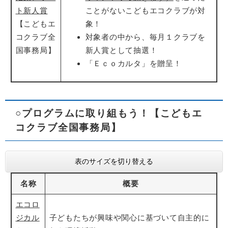
ト新人賞
ことがないこどもエコクラブが対
【こどもエ
象！
コクラブ全
対象者の中から、毎月１クラブを
国事務局】
新人賞として抽選！
「Ｅｃｏカルタ」を贈呈！
○プログラムに取り組もう！【こどもエ
コクラブ全国事務局】
表のサイズを切り替える
名称
概要
エコロ
ジカル
子どもたちが興味や関心に基づいて自主的に