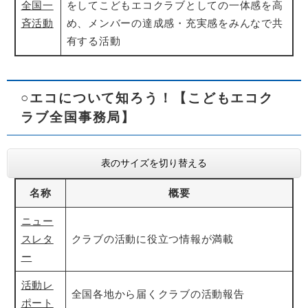
全国一
をしてこどもエコクラブとしての一体感を高
斉活動
め、メンバーの達成感・充実感をみんなで共
有する活動
○エコについて知ろう！【こどもエコク
ラブ全国事務局】
表のサイズを切り替える
名称
概要
ニュー
スレタ
クラブの活動に役立つ情報が満載
ー
活動レ
全国各地から届くクラブの活動報告
ポート