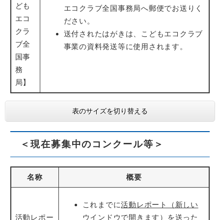
ども
エコクラブ全国事務局へ郵便でお送りく
エコ
ださい。
クラ
送付されたはがきは、こどもエコクラブ
ブ全
事業の資料発送等に使用されます。
国事
務
局】
表のサイズを切り替える
＜現在募集中のコンクール等＞
名称
概要
これまでに
活動レポート（新しい
活動レポー
ウインドウで開きます）
を送った