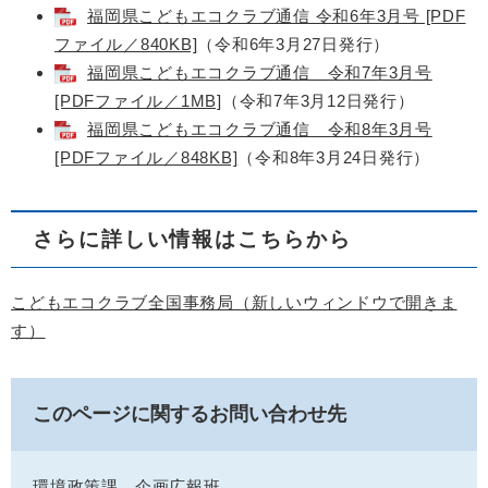
福岡県こどもエコクラブ通信 令和6年3月号 [PDF
ファイル／840KB]
（令和6年3月27日発行）​
福岡県こどもエコクラブ通信 令和7年3月号
[PDFファイル／1MB]
（令和7年3月12日発行）
福岡県こどもエコクラブ通信 令和8年3月号
[PDFファイル／848KB]
（令和8年3月24日発行）​
さらに詳しい情報はこちらから
こどもエコクラブ全国事務局（新しいウィンドウで開きま
す）
このページに関するお問い合わせ先
環境政策課
企画広報班