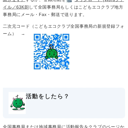
イル／63KB]
して全国事務局もしくはこどもエコクラブ地方
事務局にメール・Fax・郵送で送ります。
二次元コード（こどもエコクラブ全国事務局の新規登録フォ
ーム） →
活動をしたら？
全国事務局または地域事務局に活動報告をクラブのページか