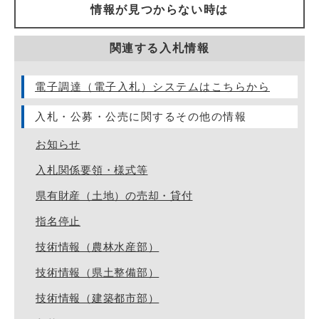
情報が見つからない時は
関連する入札情報
電子調達（電子入札）システムはこちらから
入札・公募・公売に関するその他の情報
お知らせ
入札関係要領・様式等
県有財産（土地）の売却・貸付
指名停止
技術情報（農林水産部）
技術情報（県土整備部）
技術情報（建築都市部）