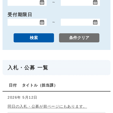
～
開始日
終了日
受付期限日
～
開始日
終了日
入札・公募 一覧
日付
タイトル
担当課
2026年
5月12日
同日の入札・公募が前ページにもあります。