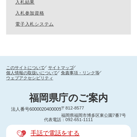
入札結果
入札参加資格
電子入札システム
このサイトについて
サイトマップ
個人情報の取扱いについて
免責事項・リンク等
ウェブアクセシビリティ
福岡県庁のご案内
〒812-8577
法人番号6000020400009
福岡県福岡市博多区東公園7番7号
代表電話：092-651-1111
手話で電話をする