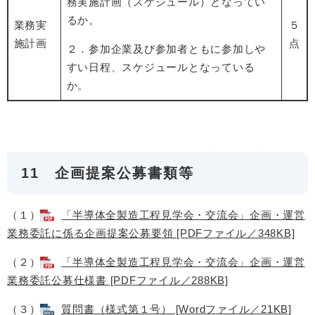
務実施計画（スケジュール）となってい
るか。
業務実
５
施計画
点
２．参加企業及び参加者ともに参加しや
すい日程、スケジュールとなっている
か。
11 企画提案公募書類等
（１）
「半導体全製造工程見学会・交流会」企画・運営
業務委託に係る企画提案公募要領 [PDFファイル／348KB]
（２）
「半導体全製造工程見学会・交流会」企画・運営
業務委託公募仕様書 [PDFファイル／288KB]
（３）
質問書（様式第１号） [Wordファイル／21KB]