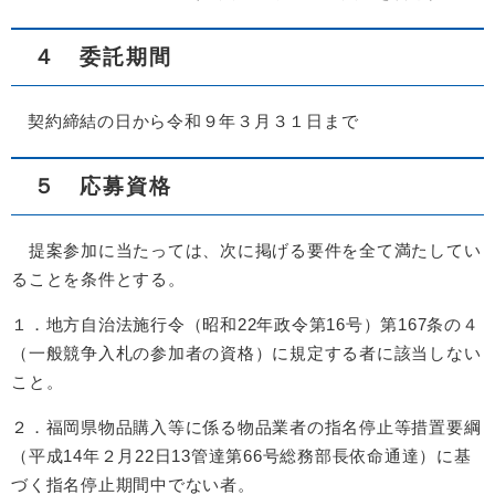
４ 委託期間
契約締結の日から令和９年３月３１日まで
５ 応募資格
提案参加に当たっては、次に掲げる要件を全て満たしてい
ることを条件とする。
１．地方自治法施行令（昭和22年政令第16号）第167条の４
（一般競争入札の参加者の資格）に規定する者に該当しない
こと。
２．福岡県物品購入等に係る物品業者の指名停止等措置要綱
（平成14年２月22日13管達第66号総務部長依命通達）に基
づく指名停止期間中でない者。