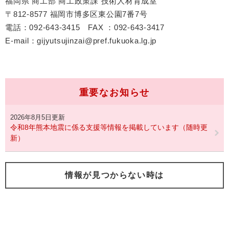
福岡県 商工部 商工政策課 技術人材育成室
〒812-8577 福岡市博多区東公園7番7号
電話：092-643-3415 FAX ：092-643-3417
E-mail：gijyutsujinzai@pref.fukuoka.lg.jp
重要なお知らせ
2026年8月5日更新
令和8年熊本地震に係る支援等情報を掲載しています（随時更
新）
情報が見つからない時は