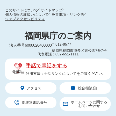
このサイトについて
サイトマップ
個人情報の取扱いについて
免責事項・リンク等
ウェブアクセシビリティ
福岡県庁のご案内
〒812-8577
法人番号6000020400009
福岡県福岡市博多区東公園7番7号
代表電話：092-651-1111
手話で電話をする
利用方法：
手話リンクについて
をご覧ください。
アクセス
総合相談窓口
ホームページに関する
部署別電話番号
お問い合わせ