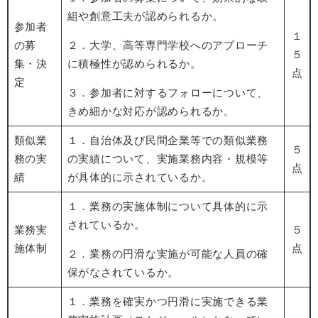
組や創意工夫が認められるか。
参加者
１
の募
２．大学、高等専門学校へのアプローチ
５
集・決
に積極性が認められるか。
点
定
３．参加者に対するフォローについて、
きめ細かな対応が認められるか。
類似業
１．自治体及び民間企業等での類似業務
５
務の実
の実績について、実施業務内容・規模等
点
績
が具体的に示されているか。
​１．業務の実施体制について具体的に示
されているか。
業務実
５
施体制
点
２．業務の円滑な実施が可能な人員の確
保がなされているか。
１．業務を確実かつ円滑に実施できる業