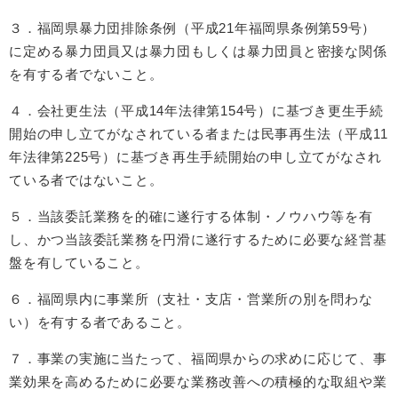
３．福岡県暴力団排除条例（平成21年福岡県条例第59号）
に定める暴力団員又は暴力団もしくは暴力団員と密接な関係
を有する者でないこと。
４．会社更生法（平成14年法律第154号）に基づき更生手続
開始の申し立てがなされている者または民事再生法（平成11
年法律第225号）に基づき再生手続開始の申し立てがなされ
ている者ではないこと。
５．当該委託業務を的確に遂行する体制・ノウハウ等を有
し、かつ当該委託業務を円滑に遂行するために必要な経営基
盤を有していること。
６．福岡県内に事業所（支社・支店・営業所の別を問わな
い）を有する者であること。
７．事業の実施に当たって、福岡県からの求めに応じて、事
業効果を高めるために必要な業務改善への積極的な取組や業