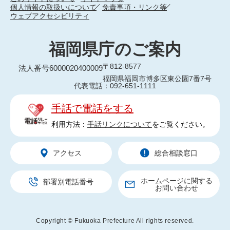
個人情報の取扱いについて
免責事項・リンク等
ウェブアクセシビリティ
福岡県庁のご案内
〒812-8577
法人番号6000020400009
福岡県福岡市博多区東公園7番7号
代表電話：092-651-1111
手話で電話をする
利用方法：
手話リンクについて
をご覧ください。
アクセス
総合相談窓口
ホームページに関する
部署別電話番号
お問い合わせ
Copyright © Fukuoka Prefecture All rights reserved.