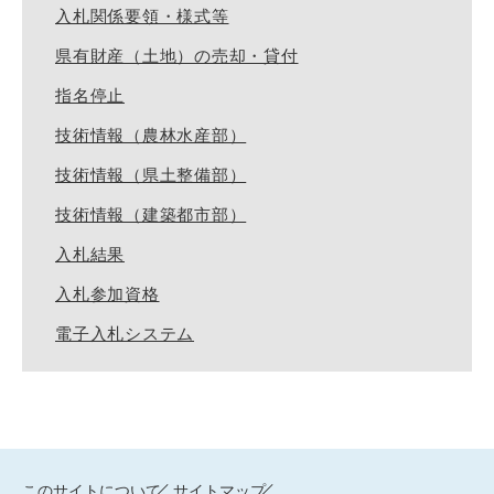
入札関係要領・様式等
県有財産（土地）の売却・貸付
指名停止
技術情報（農林水産部）
技術情報（県土整備部）
技術情報（建築都市部）
入札結果
入札参加資格
電子入札システム
このサイトについて
サイトマップ