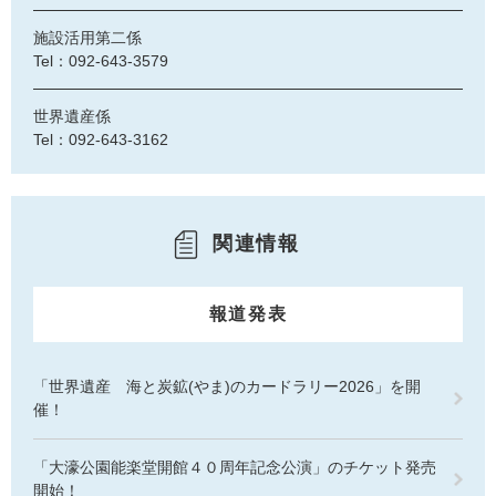
施設活用第二係
Tel：092-643-3579
世界遺産係
Tel：092-643-3162
関連情報
報道発表
「世界遺産 海と炭鉱(やま)のカードラリー2026」を開
催！
「大濠公園能楽堂開館４０周年記念公演」のチケット発売
開始！