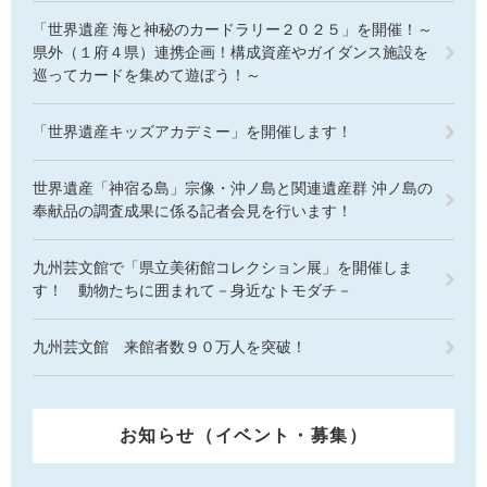
「世界遺産 海と神秘のカードラリー２０２５」を開催！～
県外（１府４県）連携企画！構成資産やガイダンス施設を
巡ってカードを集めて遊ぼう！～
「世界遺産キッズアカデミー」を開催します！
世界遺産「神宿る島」宗像・沖ノ島と関連遺産群 沖ノ島の
奉献品の調査成果に係る記者会見を行います！
九州芸文館で「県立美術館コレクション展」を開催しま
す！ 動物たちに囲まれて－身近なトモダチ－
九州芸文館 来館者数９０万人を突破！
お知らせ（イベント・募集）