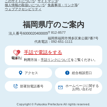
このサイトについて
サイトマップ
個人情報の取扱いについて
免責事項・リンク等
ウェブアクセシビリティ
福岡県庁のご案内
〒812-8577
法人番号6000020400009
福岡県福岡市博多区東公園7番7号
代表電話：092-651-1111
手話で電話をする
利用方法：
手話リンクについて
をご覧ください。
アクセス
総合相談窓口
ホームページに関する
部署別電話番号
お問い合わせ
Copyright © Fukuoka Prefecture All rights reserved.