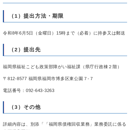
（1）提出方法・期限
令和8年6月5日（金曜日）15時まで（必着）に持参又は郵送
（2）提出先
福岡県福祉こども政策部障がい福祉課（県庁行政棟２階）
〒812-8577 福岡県福岡市博多区東公園７-７
電話番号：092-643-3263
（3）その他
詳細内容は、別添「「福岡県債権回収業務」業務委託に係る