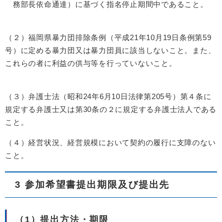
務部長依命通達）に基づく指名停止期間中であること。​
（２）福岡県暴力団排除条例（平成21年10月19日条例第59
号）に定める暴力団又は暴力団員に該当しないこと。また、
これらの者に利益の供与等を行っていないこと。​
（３）弁護士法（昭和24年6月10日法律第205号）第４条に
規定する弁護士又は第30条の２に規定する弁護士法人である
こと。​
（４）経営状況、経営規模において契約の履行に支障のない
こと。
3 参加希望書提出期限及び提出先
（1）提出方法・期限