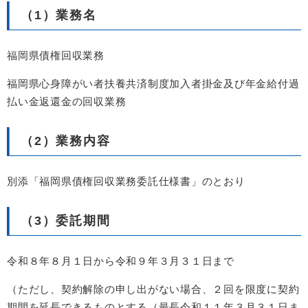
（1）業務名
福岡県債権回収業務
福岡県心身障がい者扶養共済制度加入者掛金及び年金給付過
払い金返還金の回収業務
（2）業務内容
別添「福岡県債権回収業務委託仕様書」のとおり
（3）委託期間
令和８年８月１日から令和９年３月３１日まで
（ただし、契約解除の申し出がない場合、２回を限度に契約
期間を延長できるものとする（最長令和１１年３月３１日ま