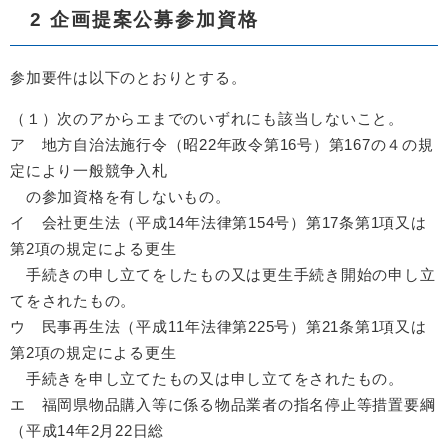
2 企画提案公募参加資格
参加要件は以下のとおりとする。
（１）次のアからエまでのいずれにも該当しないこと。
ア 地方自治法施行令（昭22年政令第16号）第167の４の規
定により一般競争入札
の参加資格を有しないもの。
イ 会社更生法（平成14年法律第154号）第17条第1項又は
第2項の規定による更生
手続きの申し立てをしたもの又は更生手続き開始の申し立
てをされたもの。
ウ 民事再生法（平成11年法律第225号）第21条第1項又は
第2項の規定による更生
手続きを申し立てたもの又は申し立てをされたもの。
エ
福岡県物品購入等に係る物品業者の指名停止等措置要綱
（平成14年2月22日総