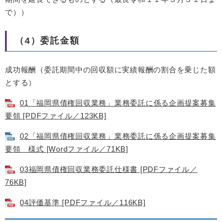
で））
（4）委託金額
成功報酬（委託期間中の回収額に実績報酬の割合を乗じた額
とする）
01「福岡県債権回収業務」業務委託に係る企画提案募集
要領 [PDFファイル／123KB]
02「福岡県債権回収業務」業務委託に係る企画提案募集
要領 様式 [Wordファイル／71KB]
03福岡県債権回収業務委託仕様書 [PDFファイル／
76KB]
04評価基準 [PDFファイル／116KB]