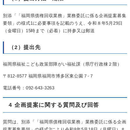
別添「「福岡県債権回収業務」業務委託に係る企画提案募集
要領」の様式1に必要事項を記載のうえ、令和８年5月29日
（金曜日）15時まで（必着）に持参又は郵送
（2）提出先
福岡県福祉こども政策部障がい福祉課（県庁行政棟２階）
〒812-8577 福岡県福岡市博多区東公園７-７
電話番号：092-643-3263
4 企画提案に関する質問及び回答
質問は、別添「「福岡県債権回収業務」業務委託に係る企画
提案募集要領」の様式2により令和8年5月18日（月曜日）ま