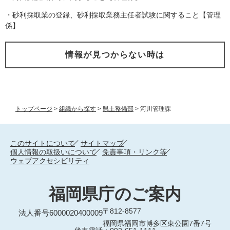
・砂利採取業の登録、砂利採取業務主任者試験に関すること【管理
係】
情報が見つからない時は
トップページ
>
組織から探す
>
県土整備部
>
河川管理課
このサイトについて
サイトマップ
個人情報の取扱いについて
免責事項・リンク等
ウェブアクセシビリティ
福岡県庁のご案内
〒812-8577
法人番号6000020400009
福岡県福岡市博多区東公園7番7号